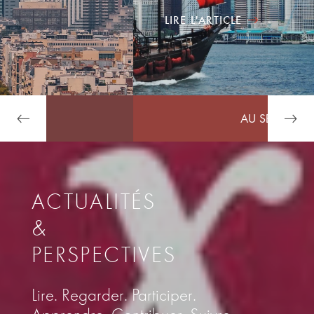
LIRE L'ARTICLE
AU SEIN D'ARDIAN
ACTUALITÉS
&
PERSPECTIVES
Lire. Regarder. Participer.