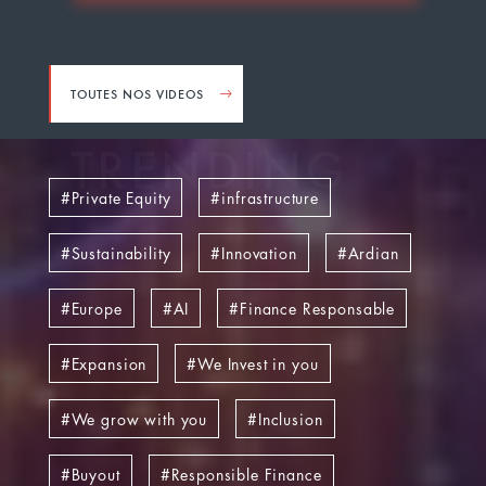
TOUTES NOS VIDEOS
TRENDING
Private Equity
infrastructure
Sustainability
Innovation
Ardian
Europe
AI
Finance Responsable
Expansion
We Invest in you
We grow with you
Inclusion
Buyout
Responsible Finance