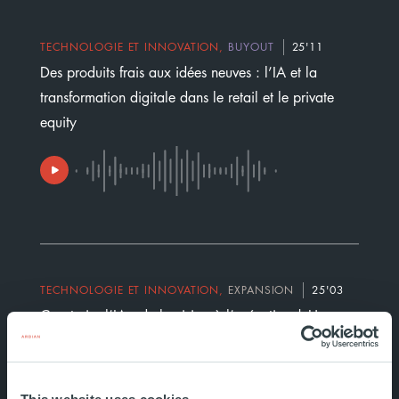
TECHNOLOGIE ET INNOVATION
,
BUYOUT
25'11
Des produits frais aux idées neuves : l’IA et la
transformation digitale dans le retail et le private
equity
TECHNOLOGIE ET INNOVATION
,
EXPANSION
25'03
Construire l’IA : de la vision à l’exécution | Une
conversation avec Artefact