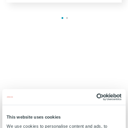
ARDIAN WOMEN : PORTER LA
VOIX DES FEMMES DANS LE
This website uses cookies
CAPITAL-INVESTISSEMENT
We use cookies to personalise content and ads, to