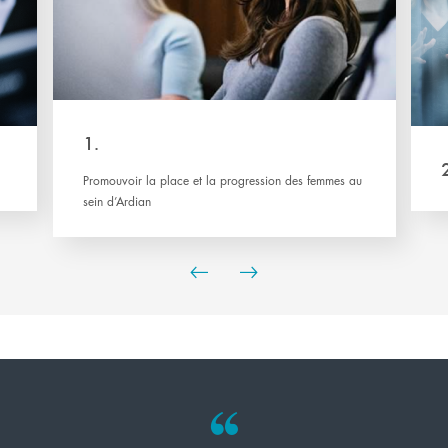
1.
Promouvoir la place et la progression des femmes au
sein d’Ardian