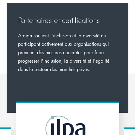
Partenaires et certifications
Ardian soutient l'inclusion et la diversité en
participant activement aux organisations qui
prennent des mesures concrètes pour faire
progresser l'inclusion, la diversité et l'égalité
dans le secteur des marchés privés.