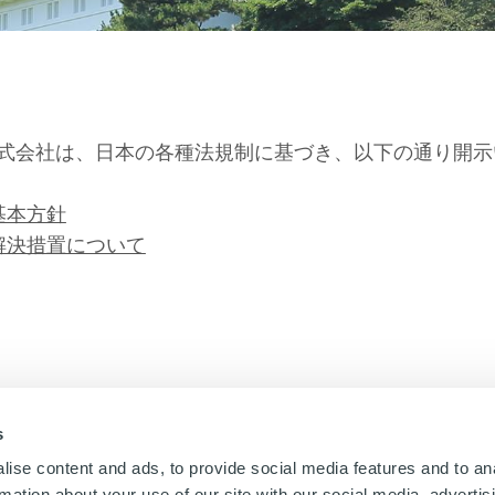
式会社は、日本の各種法規制に基づき、以下の通り開示
基本方針
解決措置について
s
ise content and ads, to provide social media features and to an
rmation about your use of our site with our social media, advertis