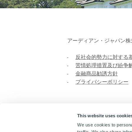
アーディアン・ジャパン株
-
反社会的勢力に対する
-
苦情処理措置及び紛争
-
金融商品勧誘方針
-
プライバシーポリシー
This website uses cookie
We use cookies to personal
traffic. We also share info