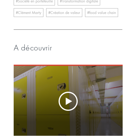
Société en portefeuille
Transformation digitale
Clément Marty
Création de valeur
food value chain
A découvrir