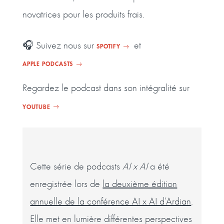
novatrices pour les produits frais.
Suivez nous sur
et
🎧
SPOTIFY
APPLE PODCASTS
Regardez le podcast dans son intégralité sur
YOUTUBE
Cette série de podcasts
AI x AI
a été
enregistrée lors de
la deuxième édition
annuelle de la conférence AI x AI d’Ardian
.
Elle met en lumière différentes perspectives