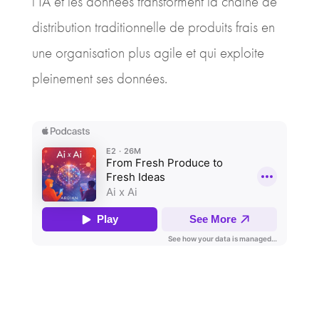
l'IA et les données transforment la chaîne de
distribution traditionnelle de produits frais en
une organisation plus agile et qui exploite
pleinement ses données.