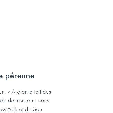
re pérenne
 : « Ardian a fait des
ode de trois ans, nous
ew-York et de San