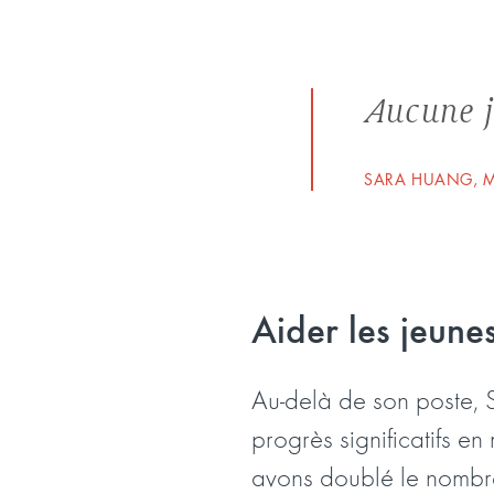
Aucune j
SARA HUANG, M
Aider les jeune
Au-delà de son poste, S
progrès significatifs en
avons doublé le nombr