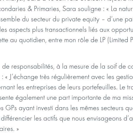
condaries & Primaries, Sara souligne : « La na
emble du secteur du private equity – d’une part
les aspects plus transactionnels liés aux opport
te au quotidien, entre mon rôle de LP (Limited 
de responsabilités, à la mesure de la soif de c
 « J’échange très régulièrement avec les gesti
nant les entreprises de leurs portefeuilles. Le t
ente également une part importante de ma missi
s GPs ayant investi dans les mêmes secteurs qu
 différencier les actifs que nous envisageons d’
ires. »