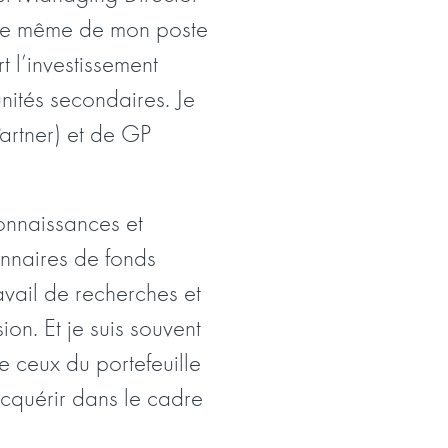
ture même de mon poste
 l’investissement
unités secondaires. Je
Partner) et de GP
onnaissances et
onnaires de fonds
ravail de recherches et
on. Et je suis souvent
e ceux du portefeuille
acquérir dans le cadre