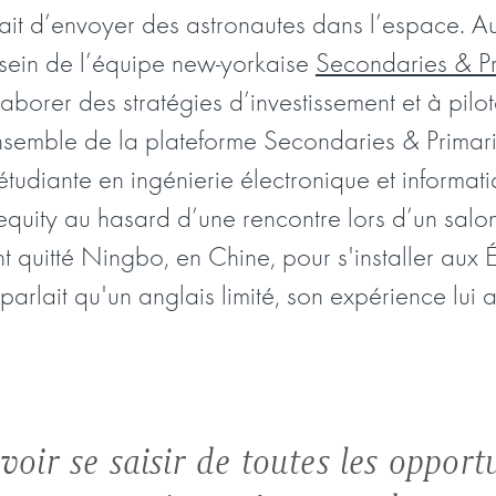
it d’envoyer des astronautes dans l’espace. Au
sein de l’équipe new-yorkaise
Secondaries & Pr
aborer des stratégies d’investissement et à pilo
ensemble de la plateforme Secondaries & Primari
 étudiante en ingénierie électronique et informa
e equity au hasard d’une rencontre lors d’un sal
 quitté Ningbo, en Chine, pour s'installer aux É
 parlait qu'un anglais limité, son expérience lui
avoir se saisir de toutes les opport