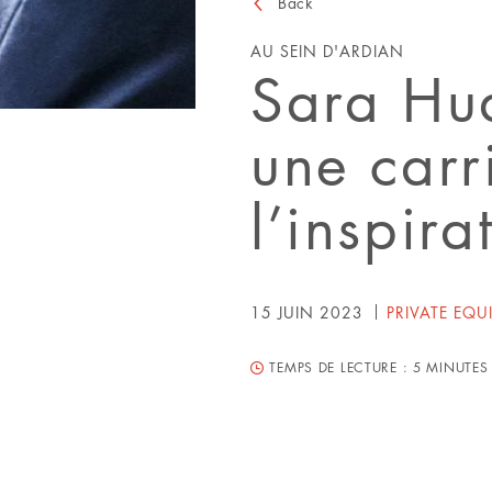
Back
AU SEIN D'ARDIAN
Sara Hu
une carr
l’inspir
15 JUIN 2023
PRIVATE EQU
TEMPS DE LECTURE :
5 MINUTES