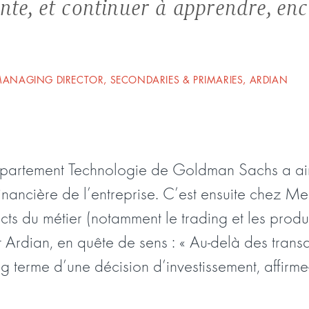
nte, et continuer à apprendre, enc
ANAGING DIRECTOR, SECONDARIES & PRIMARIES, ARDIAN
épartement Technologie de Goldman Sachs a ai
 financière de l’entreprise. C’est ensuite chez Me
cts du métier (notamment le trading et les produ
it Ardian, en quête de sens : « Au-delà des transa
 terme d’une décision d’investissement, affirme-t