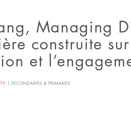
ang, Managing Dir
ière construite sur
ation et l’engagem
ITY
SECONDARIES & PRIMARIES