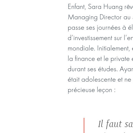
Enfant, Sara Huang rêva
Managing Director au 
passe ses journées à él
d’investissement sur l’
mondiale. Initialement,
la finance et le privat
durant ses études. Ayant
était adolescente et ne
précieuse leçon :
Il faut s