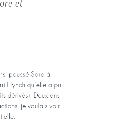
ore et
nsi poussé Sara à
rrill Lynch qu’elle a pu
its dérivés). Deux ans
ctions, je voulais voir
-elle.