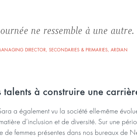
ournée ne ressemble à une autre.
ANAGING DIRECTOR, SECONDARIES & PRIMARIES, ARDIAN
s talents à construire une carriè
ara a également vu la société elle-même évoluer
 matière d’inclusion et de diversité. Sur une péri
e de femmes présentes dans nos bureaux de N