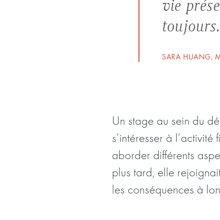
vie prése
toujours.
SARA HUANG, M
Un stage au sein du d
s’intéresser à l’activité
aborder différents aspe
plus tard, elle rejoigna
les conséquences à long