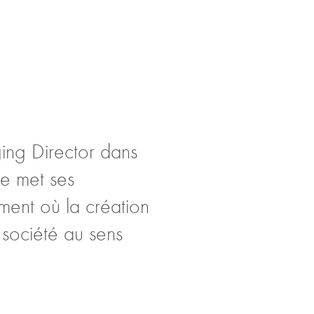
ing Director dans
le met ses
ment où la création
 société au sens