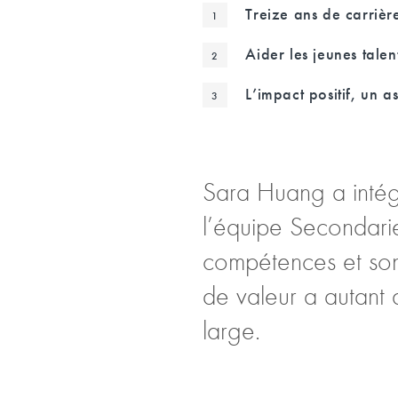
Treize ans de carrièr
Aider les jeunes talen
L’impact positif, un as
Sara Huang a intég
l’équipe Secondarie
compétences et son
de valeur a autant 
large.