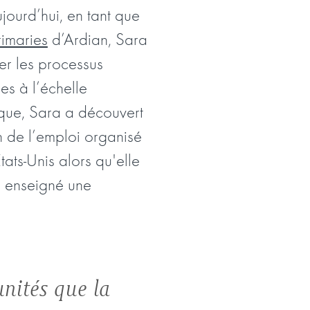
jourd’hui, en tant que
imaries
d’Ardian, Sara
ter les processus
es à l’échelle
tique, Sara a découvert
on de l’emploi organisé
tats-Unis alors qu'elle
 a enseigné une
unités que la