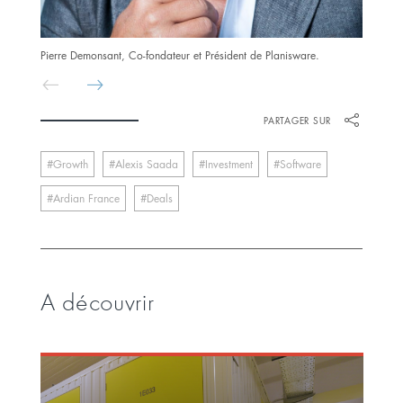
Pierre Demonsant, Co-fondateur et Président de Planisware.
PARTAGER SUR
Growth
Alexis Saada
Investment
Software
Ardian France
Deals
A découvrir