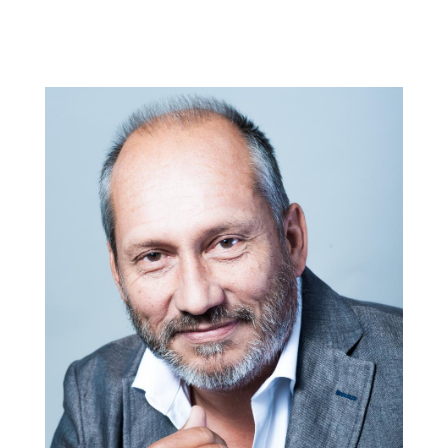
ALEXIS SAADA, HEAD OF GROWTH CHEZ ARDIAN