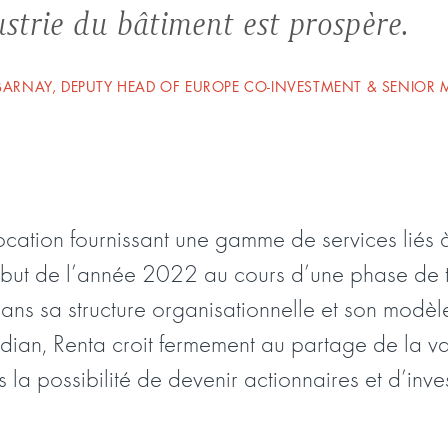
ustrie du bâtiment est prospère.
BARNAY, DEPUTY HEAD OF EUROPE CO-INVESTMENT & SENIOR
ocation fournissant une gamme de services liés à
but de l’année 2022 au cours d’une phase de tr
ans sa structure organisationnelle et son modèl
ian, Renta croit fermement au partage de la val
la possibilité de devenir actionnaires et d’inves