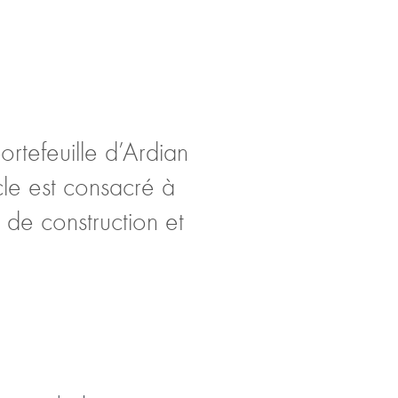
rtefeuille d’Ardian
cle est consacré à
 de construction et