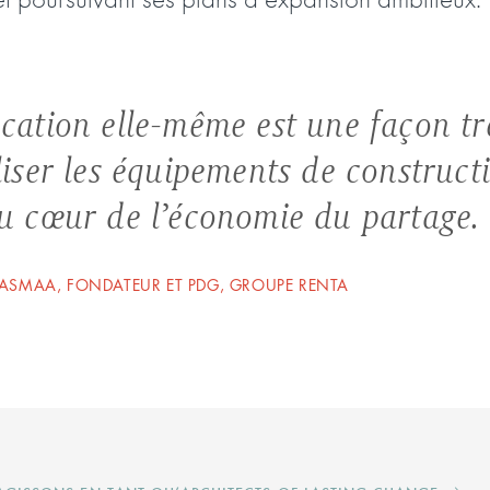
ocation elle-même est une façon tr
liser les équipements de construct
au cœur de l’économie du partage.
LASMAA, FONDATEUR ET PDG, GROUPE RENTA