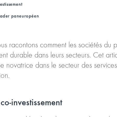
estissement
leader paneuropéen
ous racontons comment les sociétés du po
t durable dans leurs secteurs. Cet arti
se novatrice dans le secteur des services
ion.
 co-investissement