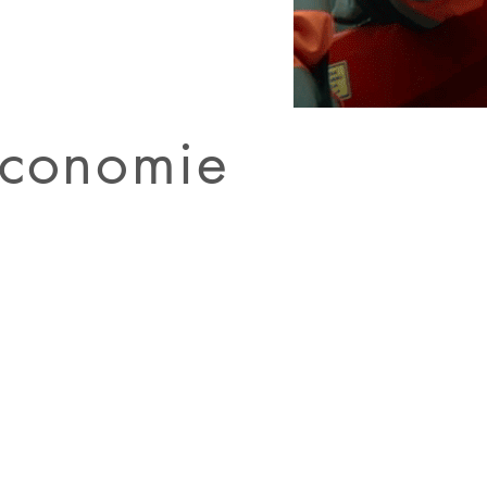
économie