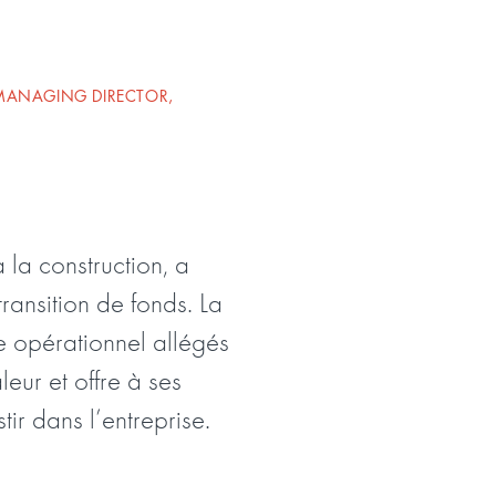
 MANAGING DIRECTOR,
 la construction, a
ansition de fonds. La
e opérationnel allégés
eur et offre à ses
tir dans l’entreprise.