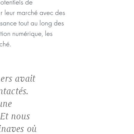
otentiels de
ur leur marché avec des
sance tout au long des
tion numérique, les
ché.
ers avait
ntactés.
une
 Et nous
inaves où