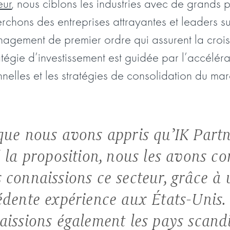
eur
, nous ciblons les industries avec de grands p
rchons des entreprises attrayantes et leaders s
agement de premier ordre qui assurent la crois
atégie d’investissement est guidée par l’accéléra
nelles et les stratégies de consolidation du mar
que nous avons appris qu’IK Partn
 la proposition, nous les avons co
 connaissions ce secteur, grâce à 
édente expérience aux États-Unis.
aissions également les pays scand