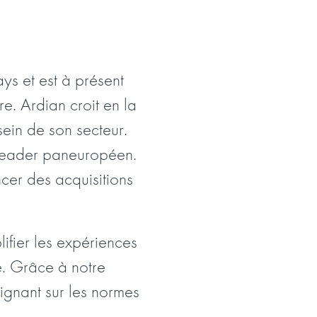
ys et est à présent
re. Ardian croit en la
ein de son secteur.
 leader paneuropéen.
cer des acquisitions
lifier les expériences
le. Grâce à notre
ignant sur les normes