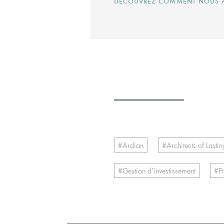
DÉCOUVREZ COMMENT NOUS AG
Ardian
Architects of Last
Gestion d'investissement
P