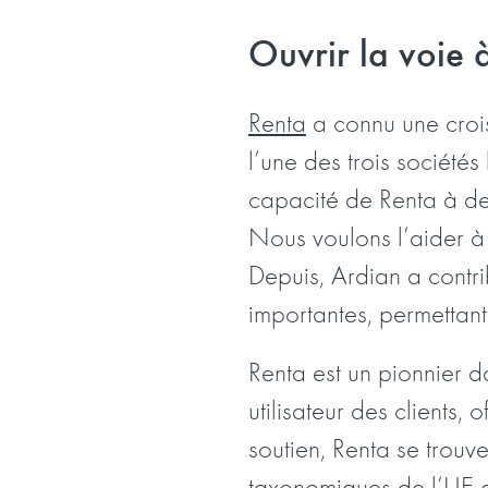
Ouvrir la voie
Renta
a connu une crois
l’une des trois sociétés
capacité de Renta à de
Nous voulons l’aider à
Depuis, Ardian a contr
importantes, permettan
Renta est un pionnier da
utilisateur des clients,
soutien, Renta se trouv
taxonomiques de l’UE e