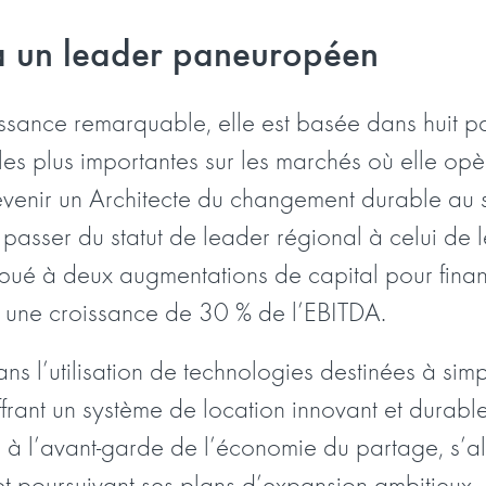
 à un leader paneuropéen
sance remarquable, elle est basée dans huit pa
 les plus importantes sur les marchés où elle opè
venir un Architecte du changement durable au s
 passer du statut de leader régional à celui de
ibué à deux augmentations de capital pour finan
t une croissance de 30 % de l’EBITDA.
ns l’utilisation de technologies destinées à simp
 offrant un système de location innovant et durab
e à l’avant-garde de l’économie du partage, s’al
t poursuivant ses plans d’expansion ambitieux.