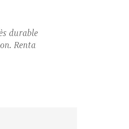
ès durable
ion. Renta