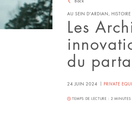
Back
AU SEIN D'ARDIAN, HISTOIR
Les Arch
innovati
du part
24 JUIN 2024
PRIVATE EQU
TEMPS DE LECTURE :
2 MINUTES