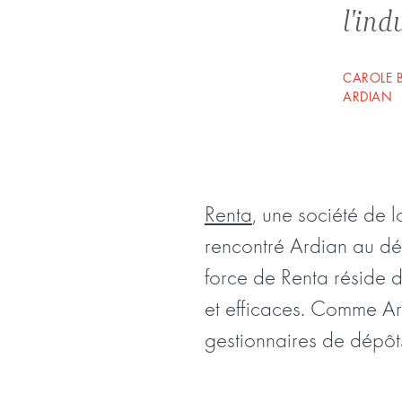
l'ind
CAROLE 
ARDIAN
Renta
, une société de l
rencontré Ardian au dé
force de Renta réside d
et efficaces. Comme Ard
gestionnaires de dépôts 