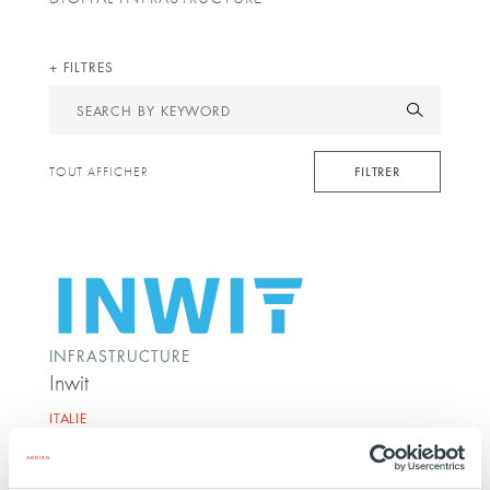
FILTRES
Search
by
keyword
FILTRER
TOUT AFFICHER
INFRASTRUCTURE
Inwit
ITALIE
02 OCTOBRE 2020
Technologie, Media et Télécoms