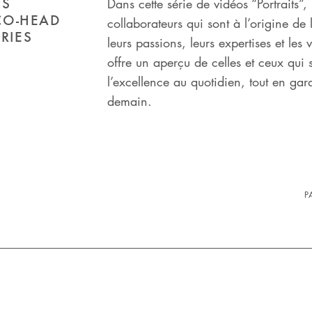
ES
Dans cette série de vidéos “Portraits”
 CO-HEAD
collaborateurs qui sont à l’origine de 
RIES
leurs passions, leurs expertises et le
offre un aperçu de celles et ceux qui s
l’excellence au quotidien, tout en gard
demain.
P