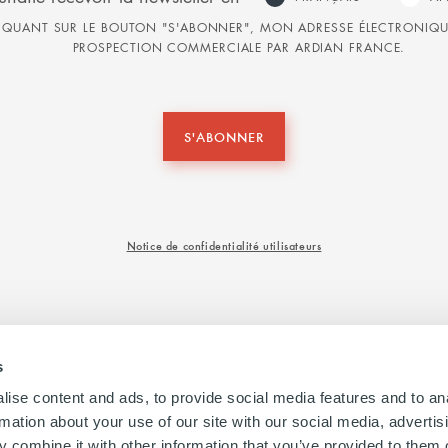
QUANT SUR LE BOUTON "S'ABONNER", MON ADRESSE ÉLECTRONIQUE 
PROSPECTION COMMERCIALE PAR ARDIAN FRANCE.
S'ABONNER
Notice de confidentialité utilisateurs
s
ise content and ads, to provide social media features and to an
rmation about your use of our site with our social media, advertis
 combine it with other information that you’ve provided to them o