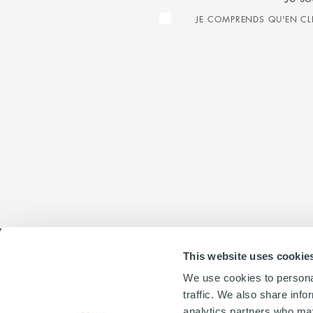
JE COMPRENDS QU'EN CLI
This website uses cookie
We use cookies to personal
traffic. We also share info
analytics partners who may
20, PLACE VENDÔME