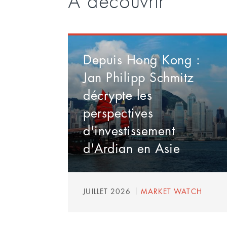
A découvrir
Depuis Hong Kong :
Jan Philipp Schmitz
décrypte les
perspectives
d'investissement
d'Ardian en Asie
JUILLET 2026
MARKET WATCH