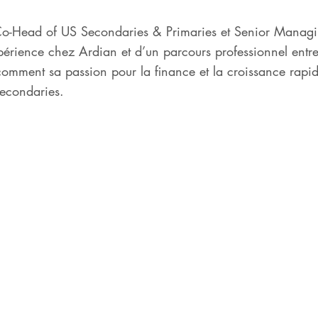
Co-Head of US Secondaries & Primaries et Senior Managi
périence chez Ardian et d’un parcours professionnel ent
omment sa passion pour la finance et la croissance rapide 
 Secondaries.