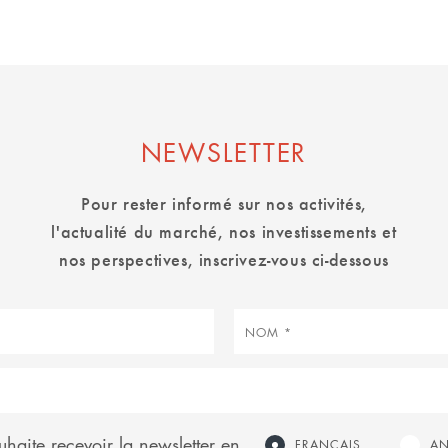
NEWSLETTER
Pour rester informé sur nos activités,
l'actualité du marché, nos investissements et
nos perspectives, inscrivez-vous ci-dessous
Nom
uhaite recevoir la newsletter en
FRANÇAIS
AN