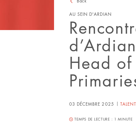
Back
AU SEIN D'ARDIAN
Rencontr
d’Ardian
Head of
Primarie
03 DÉCEMBRE 2025
TALEN
TEMPS DE LECTURE :
1 MINUTE