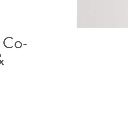
 Co-
&