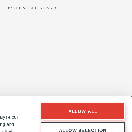
SERA UTILISÉE À DES FINS DE
ALLOW ALL
alyse our
ing and
ALLOW SELECTION
r that