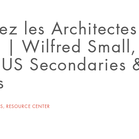
ez les Architectes
 | Wilfred Small,
 US Secondaries 
s
TS
,
RESOURCE CENTER