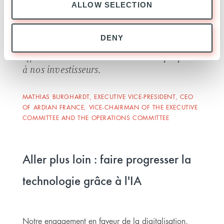
ALLOW SELECTION
Trustview Ardian illustre parfaitement
DENY
notre recours au digital pour gagner en
efficacité et améliorer les services proposés
à nos investisseurs.
MATHIAS BURGHARDT, EXECUTIVE VICE-PRESIDENT, CEO
OF ARDIAN FRANCE, VICE-CHAIRMAN OF THE EXECUTIVE
COMMITTEE AND THE OPERATIONS COMMITTEE
Aller plus loin : faire progresser la
technologie grâce à l'IA
Notre engagement en faveur de la digitalisation,