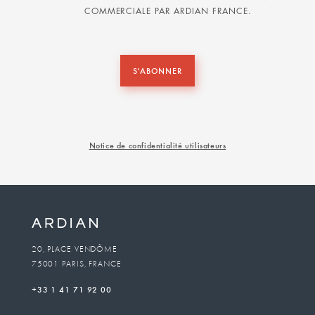
COMMERCIALE PAR ARDIAN FRANCE.
S'ABONNER
Notice de confidentialité utilisateurs
20, PLACE VENDÔME
75001 PARIS, FRANCE
+33 1 41 71 92 00