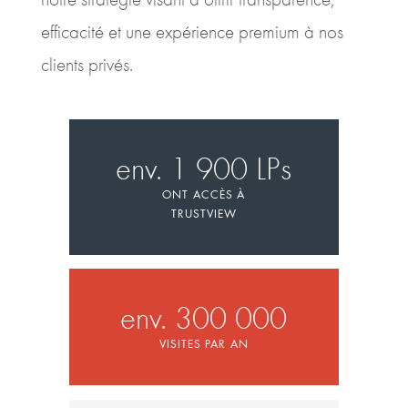
efficacité et une expérience premium à nos
clients privés.
env. 1 900 LPs
ONT ACCÈS À
TRUSTVIEW
env. 300 000
VISITES PAR AN