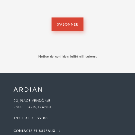
S'ABONNER
Notice de confidentialité utilisateurs
20, PLACE VENDÔME
75001 PARIS, FRANCE
+33 1 41 71 92 00
CONTACTS ET BUREAUX