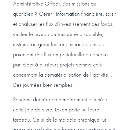
Administrative Officer. Ses missions au
quotidien ? Gérer l’information financière, saisir
et analyser les flux d’investissement des fonds,
vérifier le niveau de trésorerie disponible,
instruire ou gérer les recommandations de
paiement des flux en portefeuille ou encore
participer à plusieurs projets comme celui
concernant la dématérialisation de l’activité…
Des journées bien remplies.
Pourtant, derrière ce tempérament affirmé et
cette joie de vivre, Laken porte un lourd
fardeau. Celui de la maladie chronique. Le
genre de maladie qui frappe sans prévenir, qui