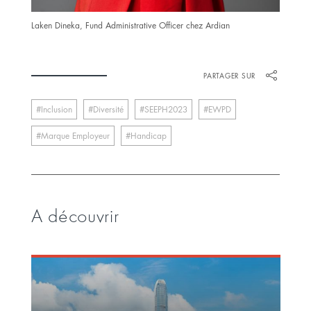
Laken Dineka, Fund Administrative Officer chez Ardian
PARTAGER SUR
Inclusion
Diversité
SEEPH2023
EWPD
Marque Employeur
Handicap
A découvrir