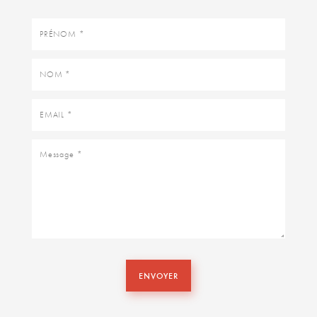
Prénom
Nom
Email
Message
ENVOYER