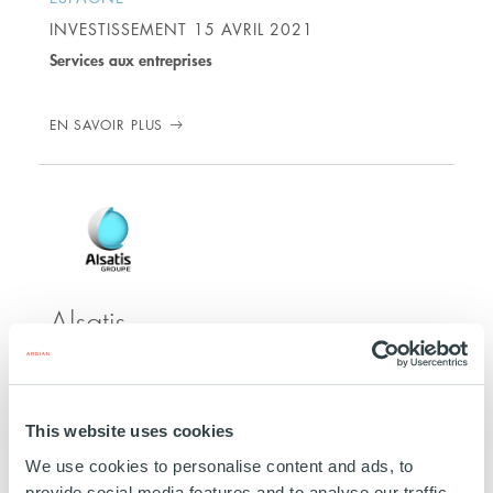
INVESTISSEMENT
15 AVRIL 2021
Services aux entreprises
EN SAVOIR PLUS
Alsatis
FRANCE
INVESTISSEMENT
04 FÉVRIER 2020
This website uses cookies
Technologie, Media et Télécoms
We use cookies to personalise content and ads, to
provide social media features and to analyse our traffic.