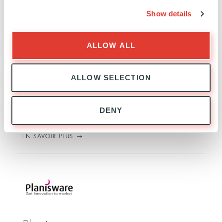
Show details
ALLOW ALL
Eloquant
ALLOW SELECTION
FRANCE
INVESTISSEMENT
18 MARS 2019
Logiciel
DENY
EN SAVOIR PLUS