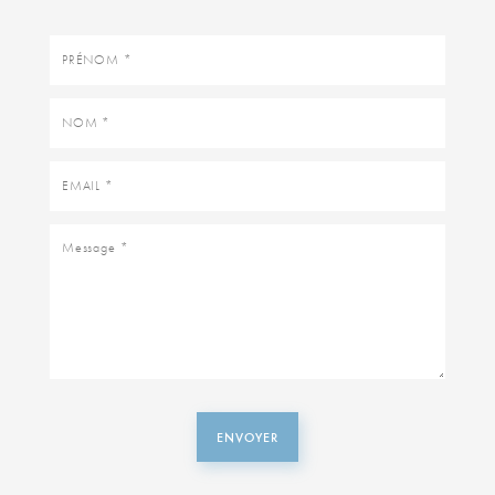
Prénom
Nom
Email
Message
ENVOYER