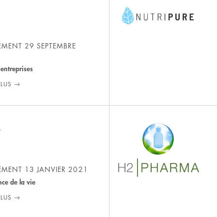
SEMENT
29 SEPTEMBRE
 entreprises
PLUS
r
SEMENT
13 JANVIER 2021
nce de la vie
PLUS