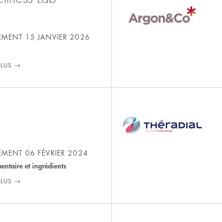
SEMENT
15 JANVIER 2026
PLUS
e
SEMENT
06 FÉVRIER 2024
mentaire et ingrédients
PLUS