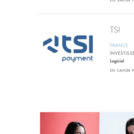
EN SAVOIR 
TSI
FRANCE
INVESTIS
Logiciel
EN SAVOIR 