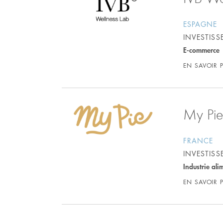
ESPAGNE
INVESTIS
E-commerce
EN SAVOIR 
My Pi
FRANCE
INVESTIS
Industrie ali
EN SAVOIR 