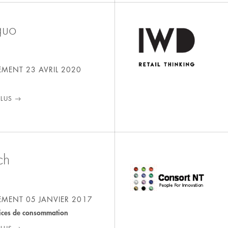
guo
SEMENT
23 AVRIL 2020
PLUS
ch
SEMENT
05 JANVIER 2017
vices de consommation