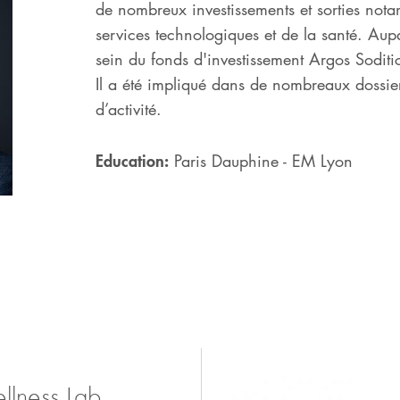
de nombreux investissements et sorties not
services technologiques et de la santé. Aupa
sein du fonds d'investissement Argos Soditic,
Il a été impliqué dans de nombreaux dossiers
d’activité.
Education:
Paris Dauphine - EM Lyon
ueru/
llness Lab