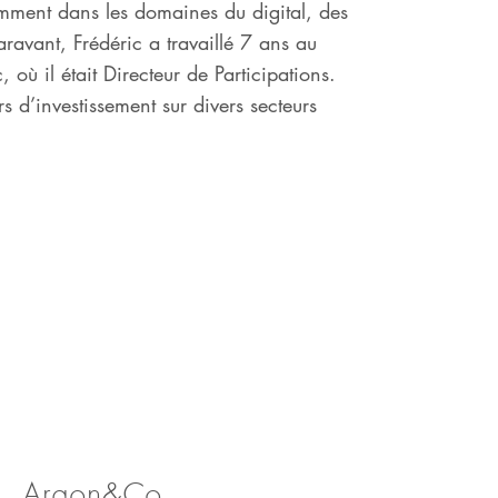
amment dans les domaines du digital, des
ravant, Frédéric a travaillé 7 ans au
 où il était Directeur de Participations.
 d’investissement sur divers secteurs
Argon&Co