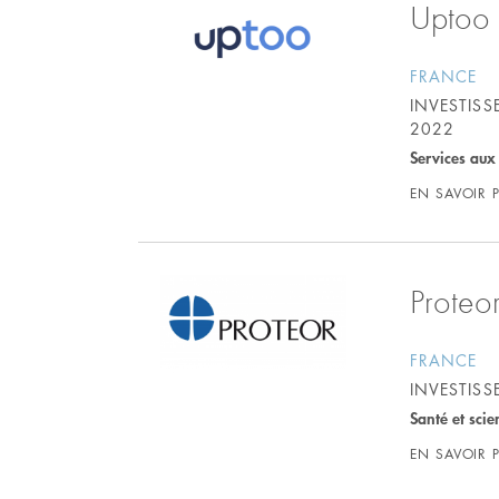
Uptoo
FRANCE
INVESTIS
2022
Services aux
EN SAVOIR 
Proteo
FRANCE
INVESTIS
Santé et scie
EN SAVOIR 