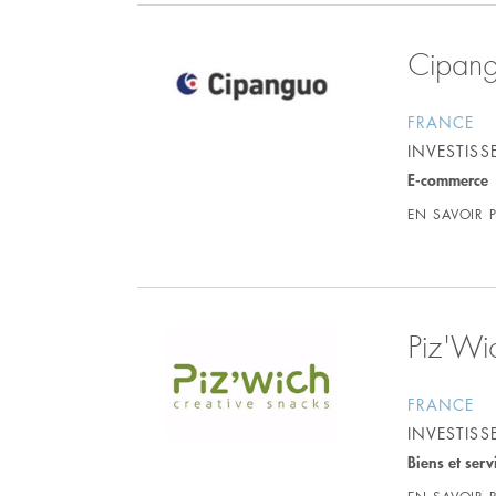
Cipan
FRANCE
INVESTIS
E-commerce
EN SAVOIR 
Piz'Wi
FRANCE
INVESTIS
Biens et ser