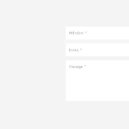
Prénom
Email
Message