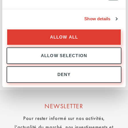
perspectives d'investissement
d'Ardian en Asie
Show details
ALLOW ALL
JUILLET 2026
MARKET WATCH
ALLOW SELECTION
DENY
NEWSLETTER
Pour rester informé sur nos activités,
l'actualité du marché, nos investissements et