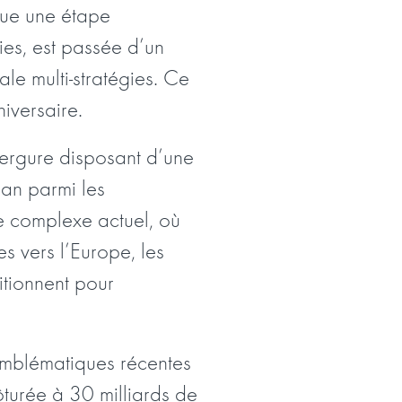
ue une étape
ies, est passée d’un
le multi-stratégies. Ce
iversaire.
vergure disposant d’une
dian parmi les
e complexe actuel, où
es vers l’Europe, les
itionnent pour
emblématiques récentes
lôturée à 30 milliards de