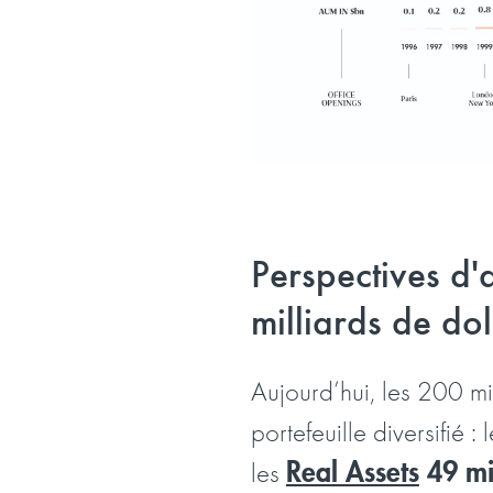
Perspectives d'
milliards de do
Aujourd’hui, les 200 mil
portefeuille diversifié : 
Real Assets
49 mil
les