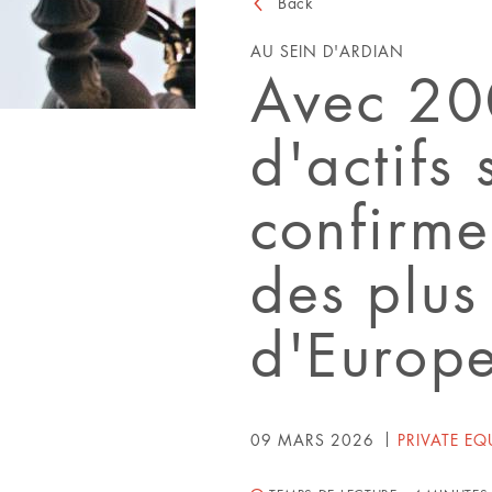
Back
AU SEIN D'ARDIAN
Avec 200
d'actifs
confirme
des plus
d'Europ
09 MARS 2026
PRIVATE EQ