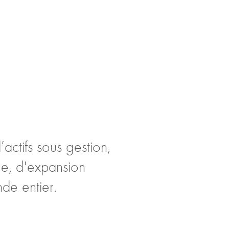
actifs sous gestion,
ue, d'expansion
de entier.