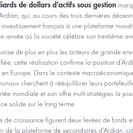
iards de dollars d’actifs sous gestion
marq
Ardian, qui, au cours des trois dernières décenn
-investissement français à une plateforme mondia
me année où la société célèbre son trentième ann
orise de plus en plus les acteurs de grande en
ifiée, cette réalisation confirme la position d’Ar
s en Europe. Dans le contexte macroéconomiqu
ationaux cherchent à rééquilibrer leurs portefeuill
tée mondiale et son offre multi-stratégies la pos
ce solide sur le long terme.
 de croissance figurent deux levées de fonds 
n de la plateforme de secondaires d’Ardian
, c