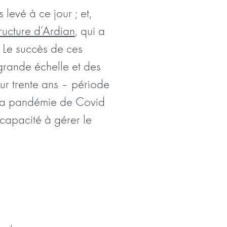
 levé à ce jour ; et,
ructure d’Ardian
, qui a
. Le succès de ces
 grande échelle et des
sur trente ans – période
 la pandémie de Covid
 capacité à gérer le