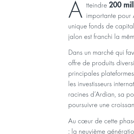
A
200 mill
tteindre
importante pour 
unique fonds de capital
jalon est franchi la mê
Dans un marché qui fav
offre de produits divers
principales plateforme
les investisseurs intern
racines d’Ardian, sa por
poursuivre une croissan
Au cœur de cette phase
: la
neuvième génératio