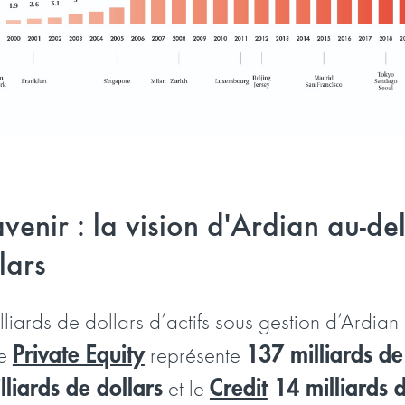
avenir : la vision d'Ardian au-d
llars
liards de dollars d’actifs sous gestion d’Ardian 
Private Equity
137 milliards de 
le
représente
liards de dollars
Credit
14 milliards d
et le