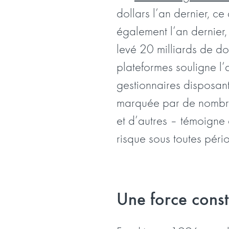
dollars l’an dernier, ce
également l’an dernier,
levé 20 milliards de do
plateformes souligne l’
gestionnaires disposant
marquée par de nombreu
et d’autres – témoigne 
risque sous toutes péri
Une force cons