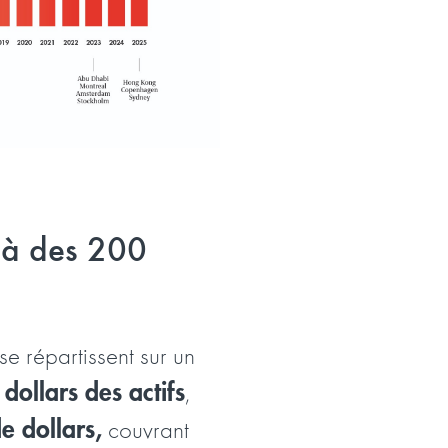
elà des 200
se répartissent sur un
dollars des actifs
,
e dollars,
couvrant