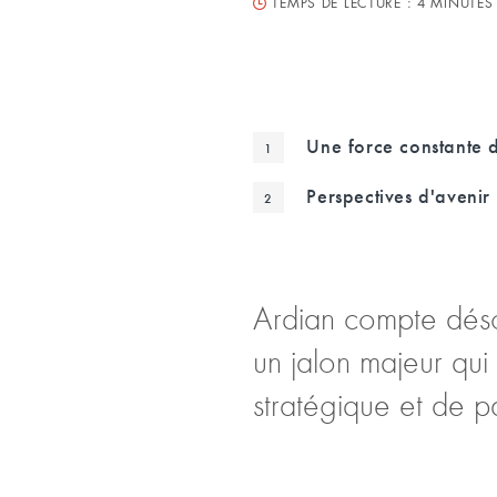
TEMPS DE LECTURE :
4 MINUTES
Une force constante 
Perspectives d'avenir 
Ardian compte désor
un jalon majeur qui
stratégique et de p