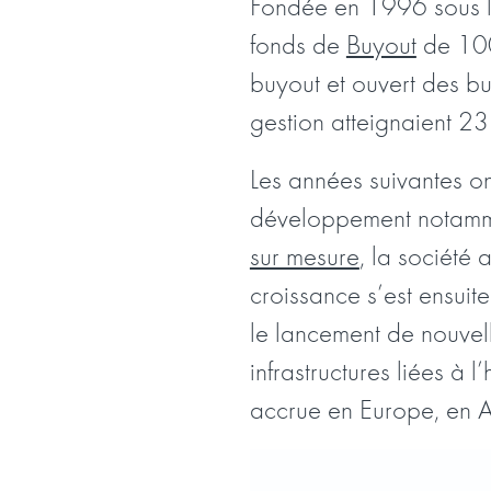
Fondée en 1996 sous le 
fonds de
Buyout
de 100 
buyout et ouvert des bu
gestion atteignaient 23
Les années suivantes o
développement notamme
sur mesure
, la société
croissance s’est ensuit
le lancement de nouvell
infrastructures liées 
accrue en Europe, en A