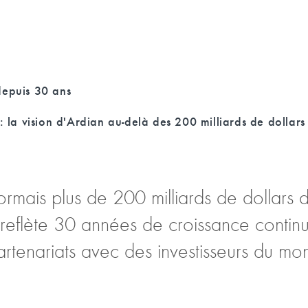
depuis 30 ans
: la vision d'Ardian au-delà des 200 milliards de dollars
mais plus de 200 milliards de dollars d’
 reflète 30 années de croissance contin
artenariats avec des investisseurs du mon