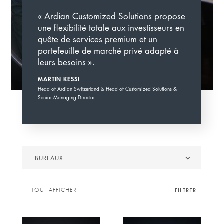
« Ardian Customized Solutions propose
une flexibilité totale aux investisseurs en
quête de services premium et un
portefeuille de marché privé adapté à
leurs besoins ».
MARTIN KESSI
Head of Ardian Switzerland & Head of Customized Solutions &
Senior Managing Director
Bureaux
BUREAUX
FILTRER
TOUT AFFICHER