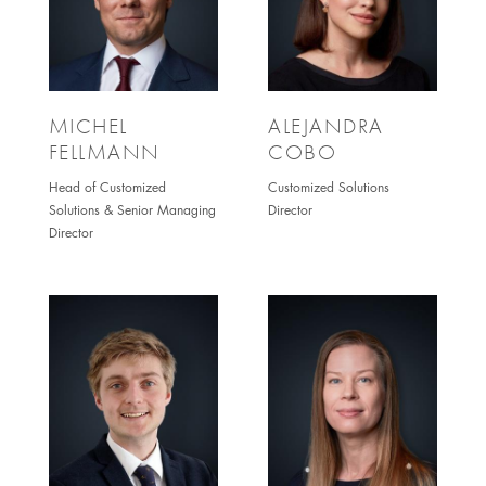
MICHEL
ALEJANDRA
FELLMANN
COBO
Head of Customized
Customized Solutions
Solutions & Senior Managing
Director
Director