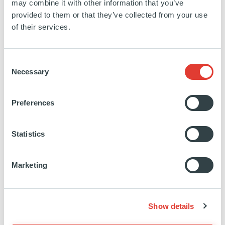
may combine it with other information that you’ve
provided to them or that they’ve collected from your use
of their services.
Consent
Necessary
Selection
Preferences
SAMUEL MARTI
YANNIC NAGEL
Statistics
Customized Solutions
Customized Solutions
Manager
Manager
Marketing
Show details