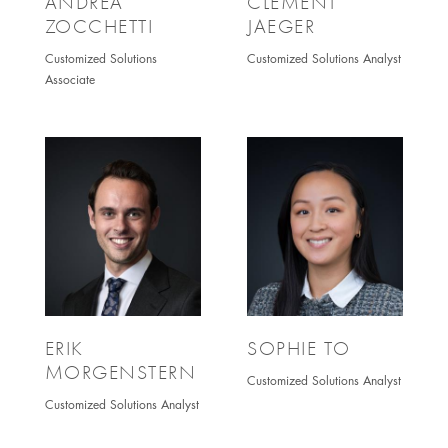
ANDREA
CLÉMENT
ZOCCHETTI
JAEGER
Customized Solutions
Customized Solutions Analyst
Associate
ERIK
SOPHIE TO
MORGENSTERN
Customized Solutions Analyst
Customized Solutions Analyst