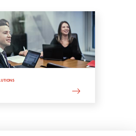
LUTIONS