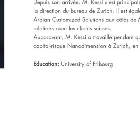
Depuis son arrivée, M. Kessi s'est princip
la direction du bureau de Zurich. Il est égal
Ardian Customized Solutions aux côtés de M
relations avec les clients suisses.
Auparavant, M. Kessi a travaillé pendant qu
capital-risque Nanodimension à Zurich, en t
Education:
University of Fribourg