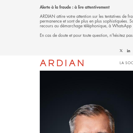
Alerte à la fraude : à lire attentivement
ARDIAN attire votre attention sur les tentatives de 
permanence et sont de plus en plus sophistiquées. Soy
recours au démarchage téléphonique, à WhatsApp 
En cas de doute et pour toute question, n’hésitez pas
L'ÉQUIPE
Follow
Foll
Mai
Ardian
Ardi
LA SOC
on
on
X
Link
navi