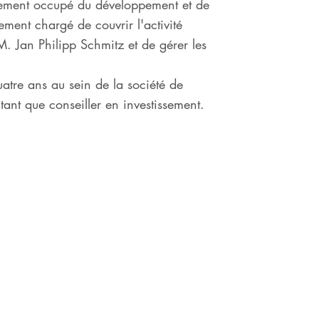
alement occupé du développement et de
ement chargé de couvrir l'activité
. Jan Philipp Schmitz et de gérer les
atre ans au sein de la société de
ant que conseiller en investissement.