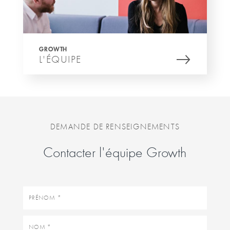
GROWTH
L'ÉQUIPE
DEMANDE DE RENSEIGNEMENTS
Contacter l'équipe Growth
Prénom
Nom