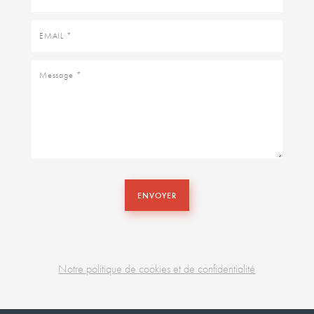
Email
Message
ENVOYER
Notre politique de cookies et de confidentialité
Business
unit