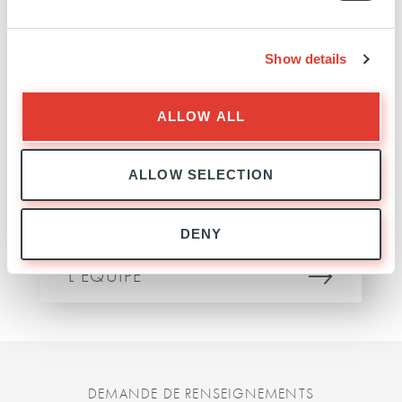
EXPANSION
EXPERTISE
Show details
ALLOW ALL
ALLOW SELECTION
DENY
EXPANSION
L'ÉQUIPE
DEMANDE DE RENSEIGNEMENTS