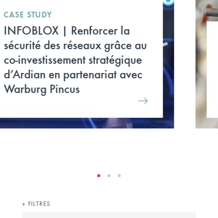
CASE STUDY
PALACIOS | Un leader
espagnol de
l’agroalimentaire
FILTRES