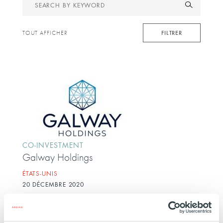
Search
by
keyword
FILTRER
TOUT AFFICHER
CO-INVESTMENT
Galway Holdings
ÉTATS-UNIS
20 DÉCEMBRE 2020
Services financiers
Galway Holdings est une plateforme de courtage