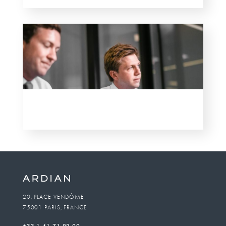
20, PLACE VENDÔME
75001 PARIS, FRANCE
+33 1 41 71 92 00