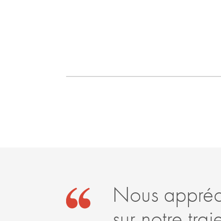
Nous appréci
sur notre tra