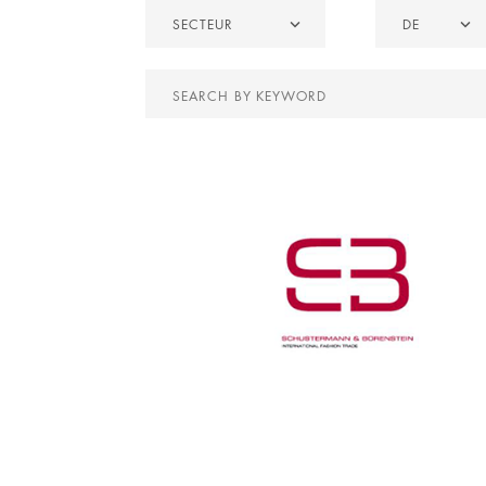
Secteur
De
SECTEUR
DE
Search
by
keyword