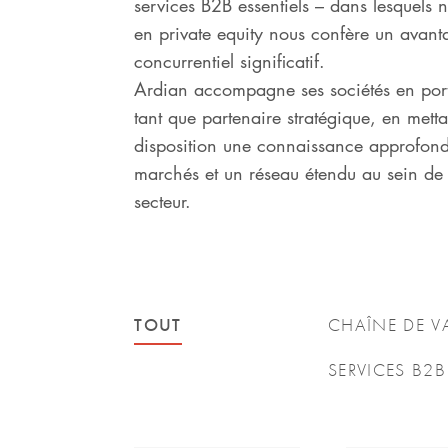
services B2B essentiels – dans lesquels n
en private equity nous confère un avant
concurrentiel significatif.
Ardian accompagne ses sociétés en port
tant que partenaire stratégique, en metta
disposition une connaissance approfond
marchés et un réseau étendu au sein d
secteur.
TOUT
CHAÎNE DE V
SERVICES B2B