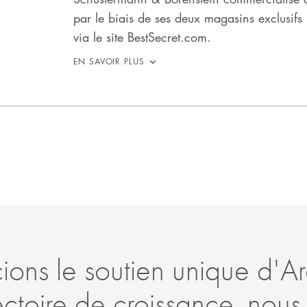
par le biais de ses deux magasins exclusif
via le site BestSecret.com.
EN SAVOIR PLUS
ons le soutien unique d'Ar
jectoire de croissance, nous