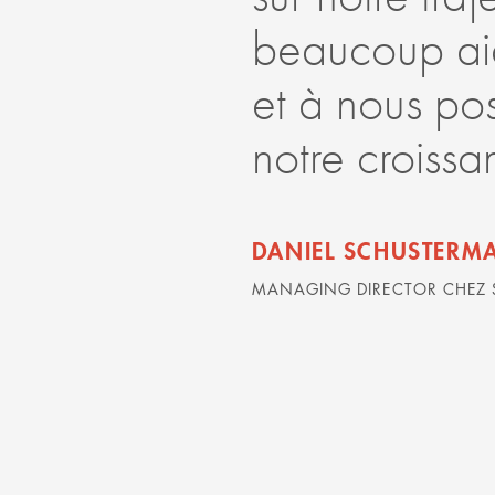
beaucoup aid
et à nous po
notre croissa
DANIEL SCHUSTERM
MANAGING DIRECTOR CHEZ