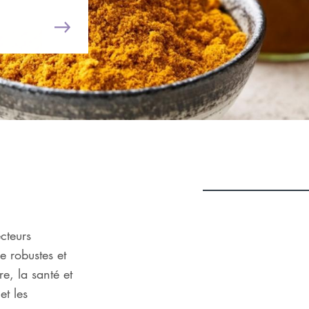
cteurs
e robustes et
e, la santé et
et les