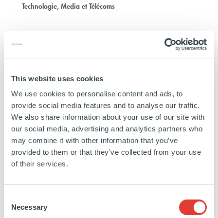
Technologie, Media et Télécoms
EN SAVOIR PLUS
This website uses cookies
We use cookies to personalise content and ads, to
provide social media features and to analyse our traffic.
Adamo
We also share information about your use of our site with
our social media, advertising and analytics partners who
ESPAGNE
may combine it with other information that you’ve
provided to them or that they’ve collected from your use
INVESTISSEMENT
11 OCTOBRE 2021
of their services.
Technologie, Media et Télécoms
EN SAVOIR PLUS
Consent
Necessary
Selection