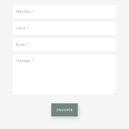
Prénom
Nom
Email
Message
ENVOYER