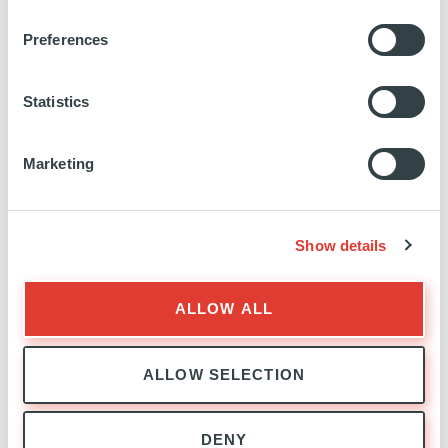
Preferences
Inwit
Statistics
ITALIE
Marketing
INVESTISSEMENT
02 OCTOBRE 2020
Technologie, Media et Télécoms
Show details
EN SAVOIR PLUS
ALLOW ALL
ALLOW SELECTION
Indigo
DENY