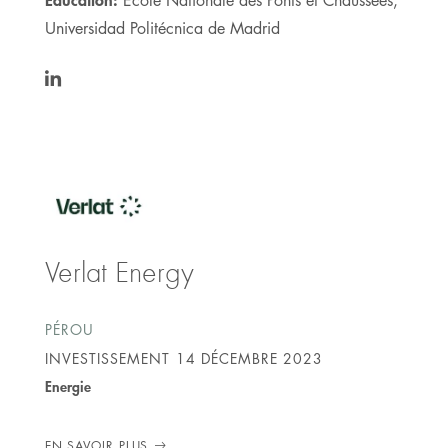
Ecole Nationale des Ponts et Chaussées,
Universidad Politécnica de Madrid
https://www.linkedin.com/in/alvarosanz1/
Verlat Energy
PÉROU
INVESTISSEMENT
14 DÉCEMBRE 2023
Energie
EN SAVOIR PLUS