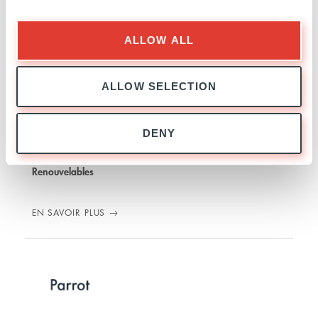
ALLOW ALL
Los Ausines
ALLOW SELECTION
ESPAGNE
DENY
INVESTISSEMENT
06 JUILLET 2018
Renouvelables
EN SAVOIR PLUS