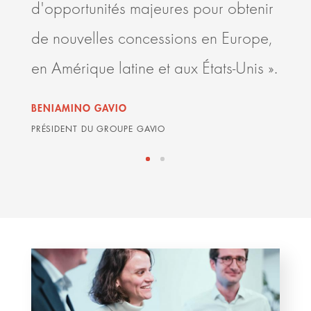
d'opportunités majeures pour obtenir
améli
de nouvelles concessions en Europe,
conc
en Amérique latine et aux États-Unis ».
GRAH
ARDIA
BENIAMINO GAVIO
PRÉSIDENT DU GROUPE GAVIO