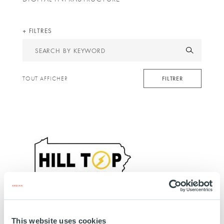
FILTRES
Search
by
keyword
FILTRER
TOUT AFFICHER
INFRASTRUCTURE
This website uses cookies