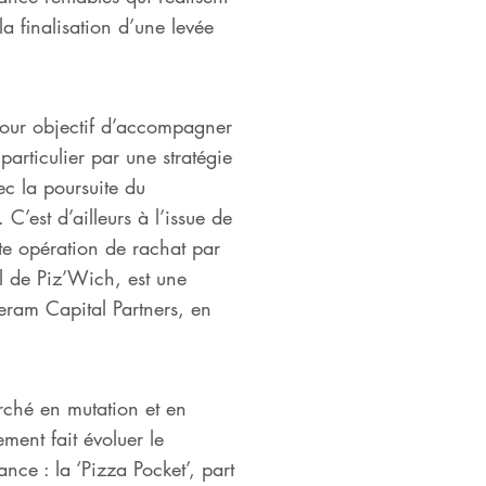
a finalisation d’une levée
our objectif d’accompagner
articulier par une stratégie
ec la poursuite du
’est d’ailleurs à l’issue de
tte opération de rachat par
al de Piz’Wich, est une
eram Capital Partners, en
rché en mutation et en
ent fait évoluer le
nce : la ‘Pizza Pocket’, part