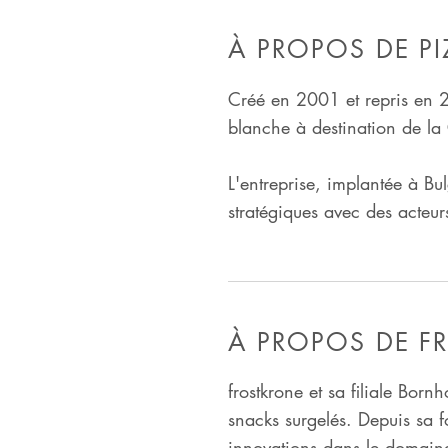
À PROPOS DE P
Créé en 2001 et repris en 
blanche à destination de la
L'entreprise, implantée à B
stratégiques avec des acteur
À PROPOS DE F
frostkrone et sa filiale Bor
snacks surgelés. Depuis sa f
innovations dans le domaine 