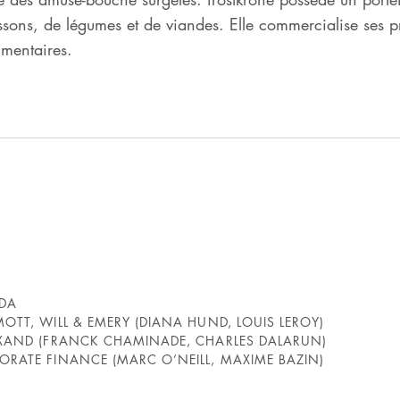
sons, de légumes et de viandes. Elle commercialise ses pr
imentaires.
ADA
OTT, WILL & EMERY (DIANA HUND, LOUIS LEROY)
TAXAND (FRANCK CHAMINADE, CHARLES DALARUN)
ORATE FINANCE (MARC O’NEILL, MAXIME BAZIN)