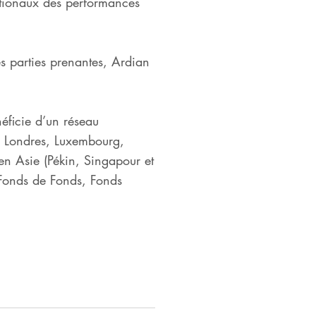
nationaux des performances
s parties prenantes, Ardian
néficie d’un réseau
y, Londres, Luxembourg,
en Asie (Pékin, Singapour et
: Fonds de Fonds, Fonds