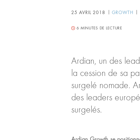
25 AVRIL 2018
GROWTH
6
MINUTES DE LECTURE
Ardian, un des lead
la cession de sa par
surgelé nomade. Ard
des leaders europé
surgelés.
Ardian Growth se positionne 