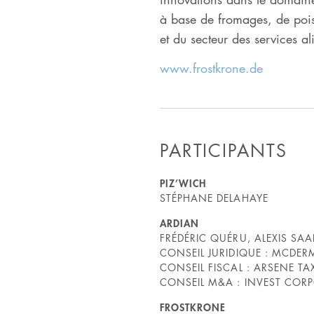
à base de fromages, de pois
et du secteur des services al
www.frostkrone.de
PARTICIPANTS
PIZ’WICH
STÉPHANE DELAHAYE
ARDIAN
FRÉDÉRIC QUÉRU, ALEXIS SA
CONSEIL JURIDIQUE : MCDERM
CONSEIL FISCAL : ARSENE 
CONSEIL M&A : INVEST CORP
FROSTKRONE