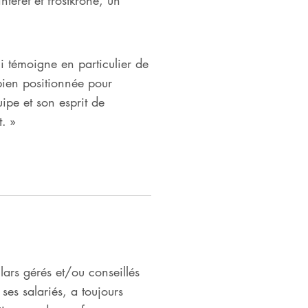
 témoigne en particulier de
bien positionnée pour
uipe et son esprit de
. »
lars gérés et/ou conseillés
es salariés, a toujours