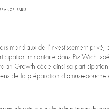
FRANCE, PARIS
ers mondiaux de l’investissement privé,
ticipation minoritaire dans Piz’Wich, spé
ian Growth cède ainsi sa participation 
ens de la préparation d'amuse-bouche 
comme le partenaire privilégié des entreprises de croissa