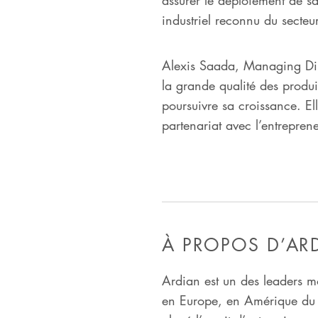
industriel reconnu du secteur,
Alexis Saada, Managing Dire
la grande qualité des produi
poursuivre sa croissance. El
partenariat avec l’entrepren
À PROPOS D’AR
Ardian est un des leaders mo
en Europe, en Amérique du N