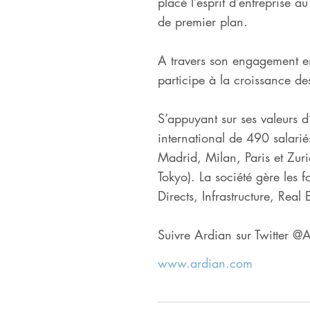
placé l’esprit d’entreprise 
de premier plan.
A travers son engagement en
participe à la croissance de
S’appuyant sur ses valeurs d
international de 490 salarié
Madrid, Milan, Paris et Zur
Tokyo). La société gère les 
Directs, Infrastructure, Real 
Suivre Ardian sur Twitter @
www.ardian.com