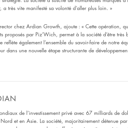
 a très vite manifesté sa volonté d’aller plus loin. »
ctor chez Ardian Growth, ajoute : « Cette opération, qui
ts proposés par Piz’Wich, permet à la société d’être très 
le reflète également l’ensemble du savoir-faire de notre éq
eur dans une nouvelle étape structurante de développement
DIAN
ndiaux de l’investissement privé avec 67 milliards de dol
ord et en Asie. La société, majoritairement détenue par s