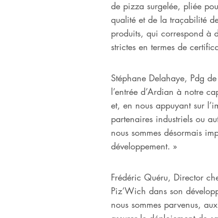
de pizza surgelée, pliée po
qualité et de la traçabilité
produits, qui correspond à de
strictes en termes de certific
Stéphane Delahaye, Pdg de 
l’entrée d’Ardian à notre c
et, en nous appuyant sur l’i
partenaires industriels ou a
nous sommes désormais impat
développement. »
Frédéric Quéru, Director c
Piz’Wich dans son développe
nous sommes parvenus, aux
assurer le déploiement de sa