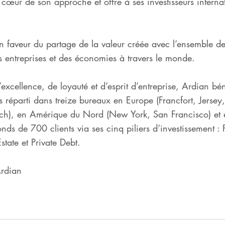
au cœur de son approche et offre à ses investisseurs inter
 faveur du partage de la valeur créée avec l’ensemble de
s entreprises et des économies à travers le monde.
’excellence, de loyauté et d’esprit d’entreprise, Ardian bé
s réparti dans treize bureaux en Europe (Francfort, Jerse
ich), en Amérique du Nord (New York, San Francisco) et 
fonds de 700 clients via ses cinq piliers d’investissement 
Estate et Private Debt.
Ardian