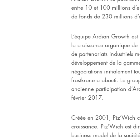
entre 10 et 100 millions d’e
de fonds de 230 millions d
L’équipe Ardian Growth est
la croissance organique de l
de partenariats industriels m
développement de la gamme de
négociations initialement to
frostkrone a abouti. Le group
ancienne participation d’Ar
février 2017.
Créée en 2001, Piz’Wich co
croissance. Piz’Wich est di
business model de la société