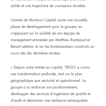
solide et une trajectoire de croissance durable.
L’entrée de Montyon Capital ouvre une nouvelle
phase de développement pour le groupe, en
s’appuyant sur la solidité de son équipe de
management emmenée par Matthieu Rambaud et
Benoit Leblanc et sur les fondamentaux construits au
cours des dix dernières années.
« Depuis notre entrée au capital, TRIGO a connu
une transformation profonde, tant sur le plan
géographique que sectoriel et opérationnel. Le
groupe a su renforcer son positionnement,
développer des services d’ingénierie de qualité et
d’audit et démontrer une résilience remarquable