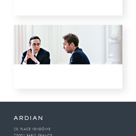
20, PLACE VENDÔME
75001 PARIS, FRANCE