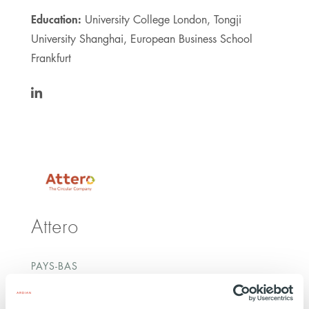
Education:
University College London, Tongji
University Shanghai, European Business School
Frankfurt
https://www.linkedin.com/in/leonardrasche/
Attero
PAYS-BAS
INVESTISSEMENT
30 NOVEMBRE 2023
Gestion des déchets