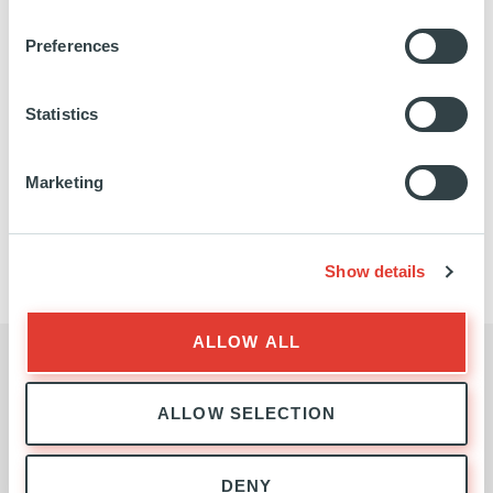
Preferences
Statistics
Marketing
INFRASTRUCTURE
L'ÉQUIPE
Show details
ALLOW ALL
DEMANDE DE RENSEIGNEMENTS
ALLOW SELECTION
Contacter l'équipe Infrastructure
DENY