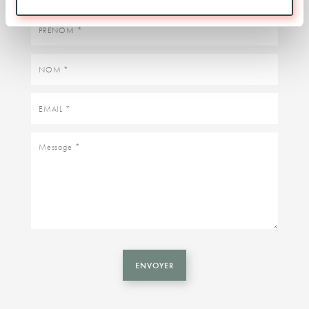
Prénom
Nom
Email
Message
ENVOYER