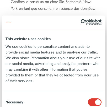
Geoffroy a passé un an chez Sia Partners à New
York en tant que consultant en science des données.
Education:
École des Ponts - Columbia University
https://www.linkedin.com/in/geoffroy-
This website uses cookies
palut/
We use cookies to personalise content and ads, to
provide social media features and to analyse our traffic.
We also share information about your use of our site with
our social media, advertising and analytics partners who
may combine it with other information that you’ve
provided to them or that they’ve collected from your use
of their services.
Consent
INFRASTRUCTURE
EXPERTISE
Necessary
Selection