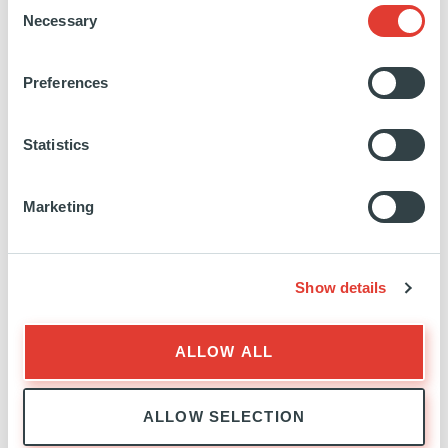
Consent
Necessary
Selection
https://www.linkedin.com/in/yantiegen/
Preferences
Statistics
Marketing
Show details
SECONDARIES & PRIMARIES
EXPERTISE
ALLOW ALL
ALLOW SELECTION