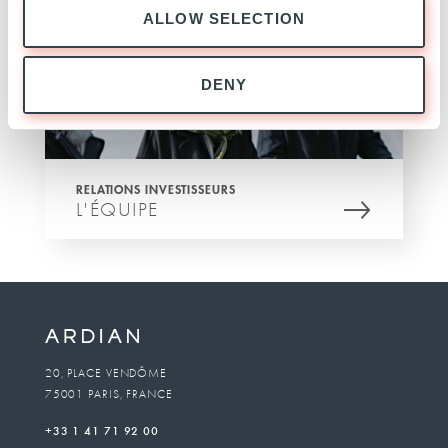
ALLOW SELECTION
DENY
RELATIONS INVESTISSEURS
L'ÉQUIPE
20, PLACE VENDÔME
75001 PARIS, FRANCE
+33 1 41 71 92 00