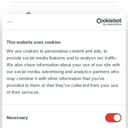
Costockage
This website uses cookies
We use cookies to personalise content and ads, to
FRANCE
provide social media features and to analyse our traffic.
INVESTISSEMENT
01 DÉCEMBRE 2023
We also share information about your use of our site with
Self-stockage
our social media, advertising and analytics partners who
may combine it with other information that you’ve
provided to them or that they’ve collected from your use
EN SAVOIR PLUS
of their services.
Consent
Necessary
Selection