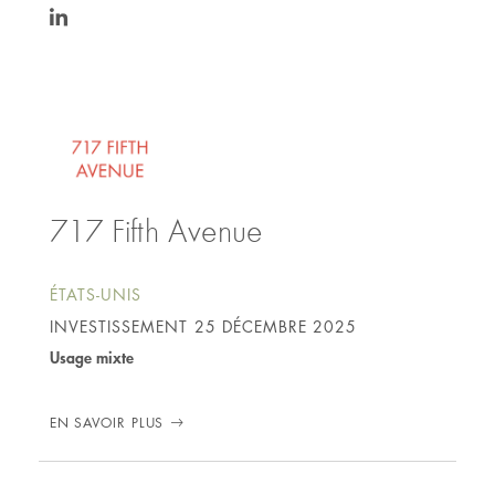
https://www.linkedin.com/in/stephanie-
bensimon-
aba2623/
717 Fifth Avenue
ÉTATS-UNIS
INVESTISSEMENT
25 DÉCEMBRE 2025
Usage mixte
EN SAVOIR PLUS