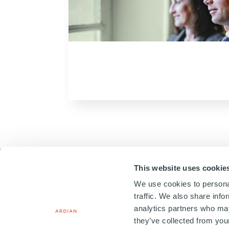
This website uses cookie
We use cookies to personal
traffic. We also share info
analytics partners who may
20, PLACE VENDÔME
75001 PARIS, FRANCE
they’ve collected from your