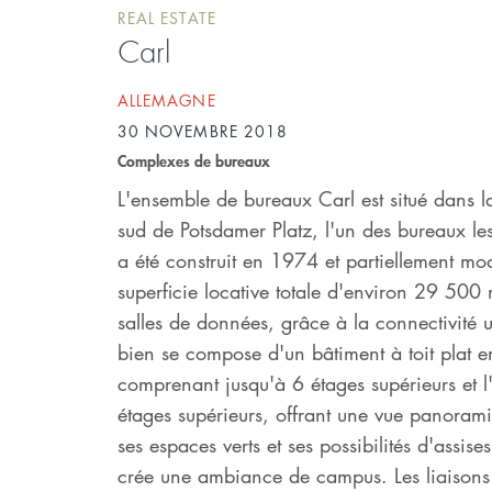
REAL ESTATE
Carl
ALLEMAGNE
30 NOVEMBRE 2018
Complexes de bureaux
L'ensemble de bureaux Carl est situé dans
sud de Potsdamer Platz, l'un des bureaux le
a été construit en 1974 et partiellement 
superficie locative totale d'environ 29 50
salles de données, grâce à la connectivité un
bien se compose d'un bâtiment à toit plat 
comprenant jusqu'à 6 étages supérieurs et 
étages supérieurs, offrant une vue panoramiq
ses espaces verts et ses possibilités d'assi
crée une ambiance de campus. Les liaisons