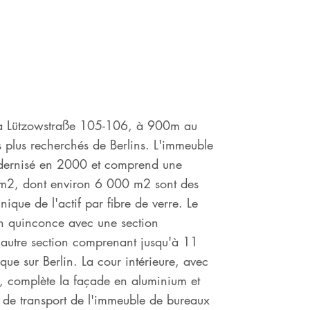
 la Lützowstraße 105-106, à 900m au
s plus recherchés de Berlins. L'immeuble
modernisé en 2000 et comprend une
0 m2, dont environ 6 000 m2 sont des
ique de l'actif par fibre de verre. Le
en quinconce avec une section
l'autre section comprenant jusqu'à 11
ue sur Berlin. La cour intérieure, avec
ses, complète la façade en aluminium et
 de transport de l'immeuble de bureaux