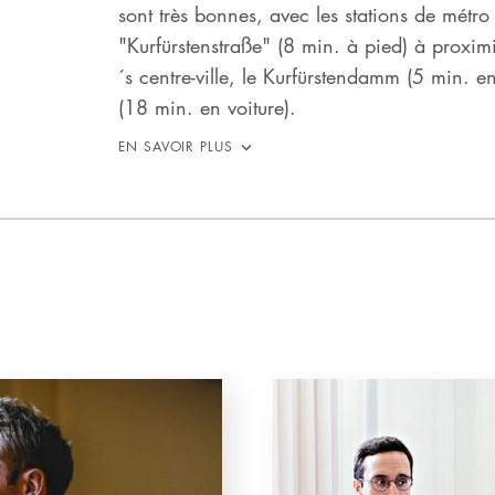
sont très bonnes, avec les stations de métro
"Kurfürstenstraße" (8 min. à pied) à proximit
´s centre-ville, le Kurfürstendamm (5 min. en
(18 min. en voiture).
EN SAVOIR PLUS