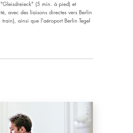
 "Gleisdreieck" (5 min. à pied) et
é, avec des liaisons directes vers Berlin
 train), ainsi que l'aéroport Berlin Tegel