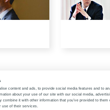
s
ise content and ads, to provide social media features and to an
rmation about your use of our site with our social media, advertis
 combine it with other information that you’ve provided to them o
 use of their services.