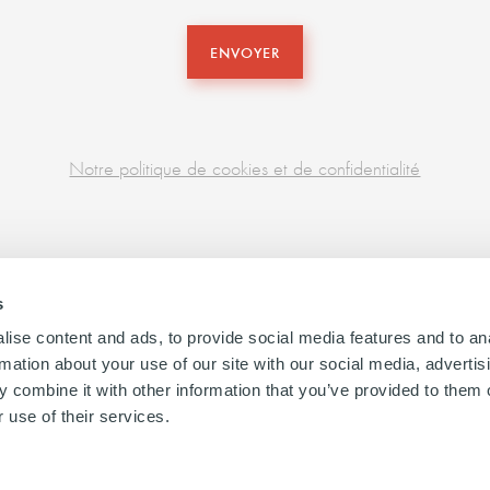
ENVOYER
Notre politique de cookies et de confidentialité
s
ise content and ads, to provide social media features and to an
rmation about your use of our site with our social media, advertis
 combine it with other information that you’ve provided to them o
 use of their services.