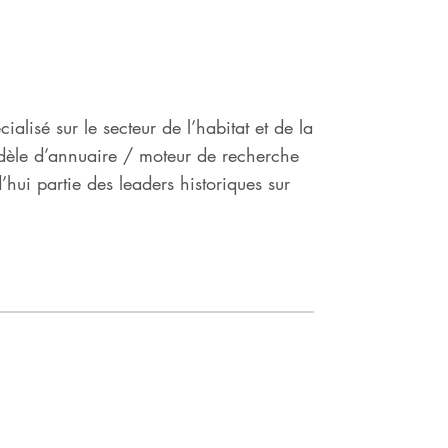
ialisé sur le secteur de l’habitat et de la
dèle d’annuaire / moteur de recherche
d’hui partie des leaders historiques sur