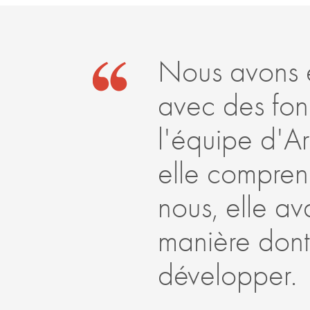
Nous avons 
avec des fond
l'équipe d'Ar
elle comprena
nous, elle av
manière dont
développer.