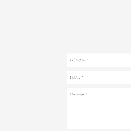
Prénom
Email
Message