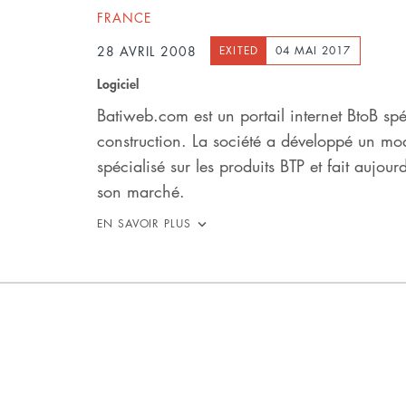
FRANCE
28 AVRIL 2008
EXITED
04 MAI 2017
Logiciel
Batiweb.com est un portail internet BtoB spéc
construction. La société a développé un mo
spécialisé sur les produits BTP et fait aujour
son marché.
EN SAVOIR PLUS