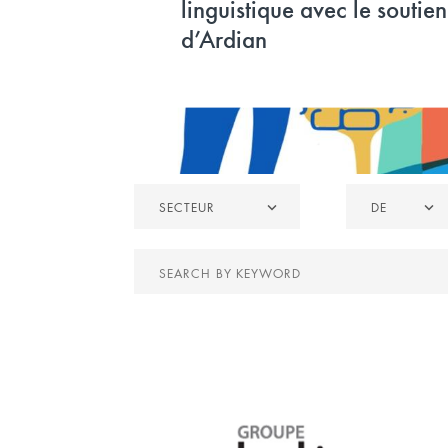
linguistique avec le soutien
d’Ardian
Secteur
De
SECTEUR
DE
Search
by
keyword