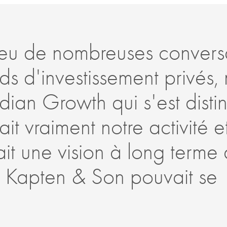
eu de nombreuses convers
s d'investissement privés, 
dian Growth qui s'est disti
it vraiment notre activité 
ait une vision à long terme 
 Kapten & Son pouvait se