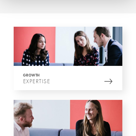
GROWTH
EXPERTISE