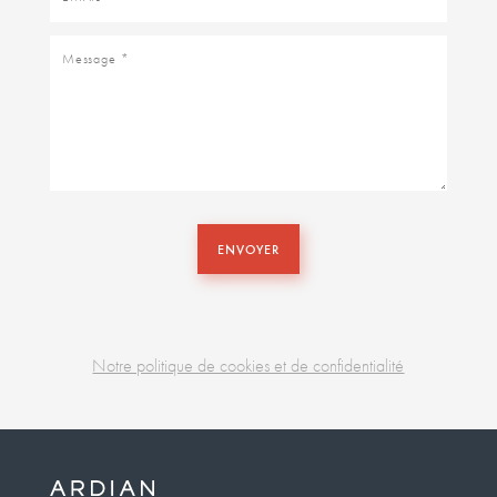
Message
ENVOYER
Notre politique de cookies et de confidentialité
Business
unit