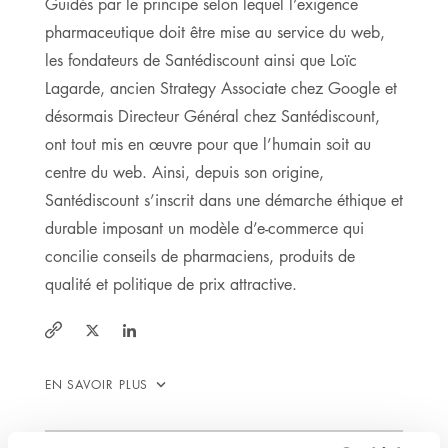
Guidés par le principe selon lequel l’exigence
pharmaceutique doit être mise au service du web,
les fondateurs de Santédiscount ainsi que Loïc
Lagarde, ancien Strategy Associate chez Google et
désormais Directeur Général chez Santédiscount,
ont tout mis en œuvre pour que l’humain soit au
centre du web. Ainsi, depuis son origine,
Santédiscount s’inscrit dans une démarche éthique et
durable imposant un modèle d’e-commerce qui
concilie conseils de pharmaciens, produits de
qualité et politique de prix attractive.
https://twitter.com/Santediscount
https://www.linkedin.com/company/sant-
https://www.santediscount.com/
discount/about/
EN SAVOIR PLUS