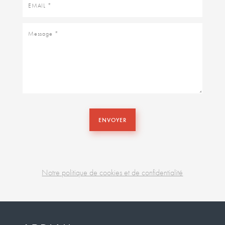
Email
Message
ENVOYER
Notre politique de cookies et de confidentialité
Business
unit