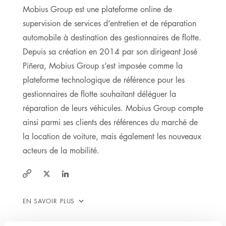
Mobius Group est une plateforme online de
supervision de services d’entretien et de réparation
automobile à destination des gestionnaires de flotte.
Depuis sa création en 2014 par son dirigeant José
Piñera, Mobius Group s’est imposée comme la
plateforme technologique de référence pour les
gestionnaires de flotte souhaitant déléguer la
réparation de leurs véhicules. Mobius Group compte
ainsi parmi ses clients des références du marché de
la location de voiture, mais également les nouveaux
acteurs de la mobilité.
https://twitter.com/mobiusgrupo
https://www.linkedin.com/company/mobius-
https://grupomobius.com/
group-
EN SAVOIR PLUS
automotive/