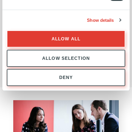
Show details
ALLOW ALL
ALLOW SELECTION
DENY