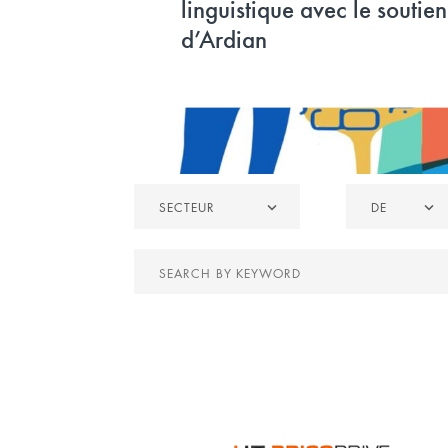
linguistique avec le soutien
d’Ardian
Secteur
De
SECTEUR
DE
Search
by
keyword