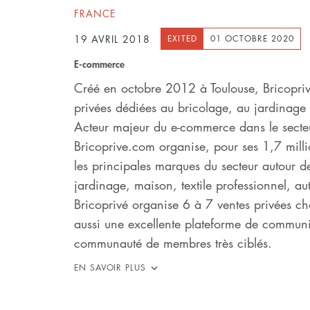
FRANCE
19 AVRIL 2018
EXITED
01 OCTOBRE 2020
E-commerce
Créé en octobre 2012 à Toulouse, Bricoprive
privées dédiées au bricolage, au jardinage
Acteur majeur du e-commerce dans le secte
Bricoprive.com organise, pour ses 1,7 mill
les principales marques du secteur autour de
jardinage, maison, textile professionnel, a
Bricoprivé organise 6 à 7 ventes privées cha
aussi une excellente plateforme de commun
communauté de membres très ciblés.
EN SAVOIR PLUS