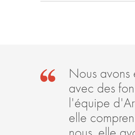
Nous avons 
avec des fond
l'équipe d'Ar
elle comprena
nous, elle av