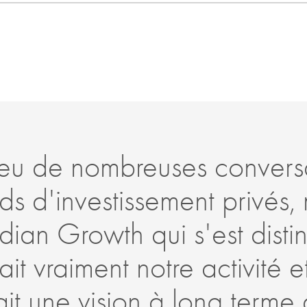
eu de nombreuses convers
s d'investissement privés, 
dian Growth qui s'est disti
it vraiment notre activité 
ait une vision à long terme 