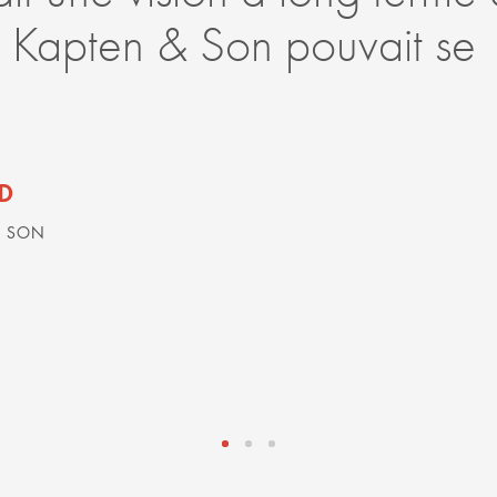
 Kapten & Son pouvait se
D
& SON