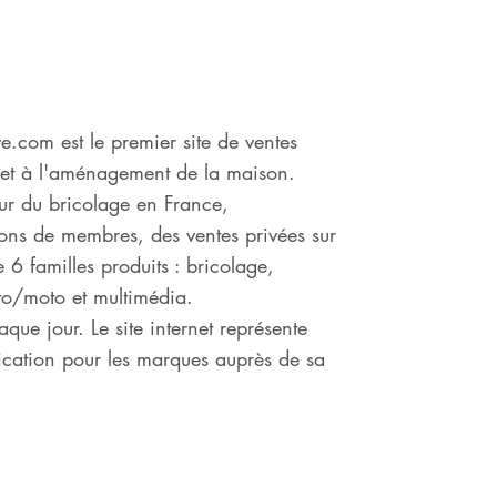
.com est le premier site de ventes
 et à l'aménagement de la maison.
ur du bricolage en France,
ions de membres, des ventes privées sur
 6 familles produits : bricolage,
uto/moto et multimédia.
que jour. Le site internet représente
ication pour les marques auprès de sa