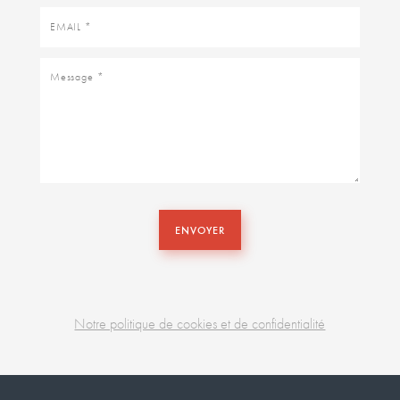
Email
Message
ENVOYER
Notre politique de cookies et de confidentialité
Business
unit