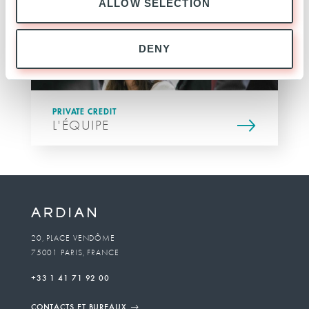
ALLOW SELECTION
DENY
PRIVATE CREDIT
L'ÉQUIPE
20, PLACE VENDÔME
75001 PARIS, FRANCE
+33 1 41 71 92 00
CONTACTS ET BUREAUX