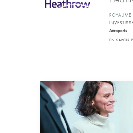
ROYAUME 
INVESTIS
Aéroports
EN SAVOIR 