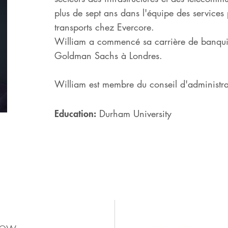
plus de sept ans dans l'équipe des services p
transports chez Evercore.
William a commencé sa carrière de banqui
Goldman Sachs à Londres.
William est membre du conseil d'administra
Education:
Durham University
s/
row