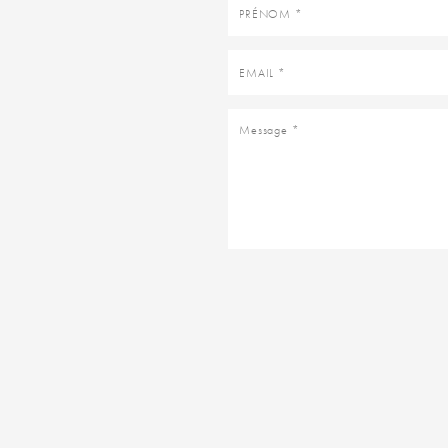
Prénom
Email
Message
Business