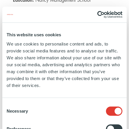
Nancy Management School
https://www.linkedin.com/in/sylvain-
g-
This website uses cookies
8122ab168/
We use cookies to personalise content and ads, to
provide social media features and to analyse our traffic.
We also share information about your use of our site with
our social media, advertising and analytics partners who
may combine it with other information that you’ve
provided to them or that they’ve collected from your use
of their services.
INFRASTRUCTURE
EXPERTISE
Consent
Necessary
Selection
Preferences