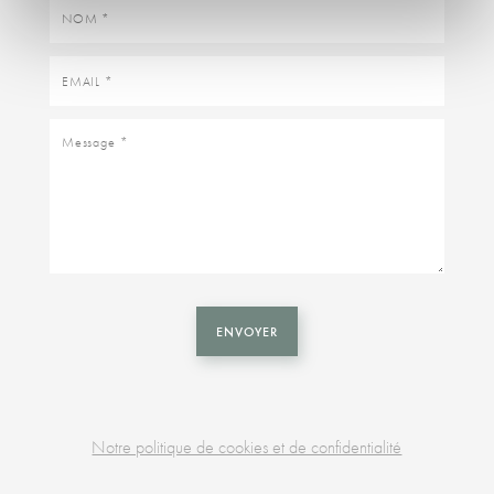
Nom
Email
Message
ENVOYER
Notre politique de cookies et de confidentialité
Business