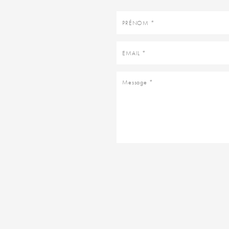
Prénom
Email
Message