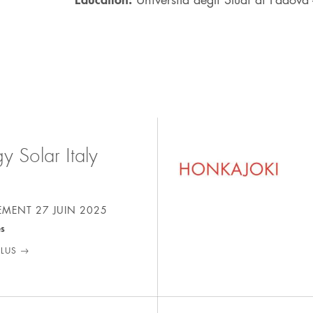
y Solar Italy
SEMENT
27 JUIN 2025
es
PLUS