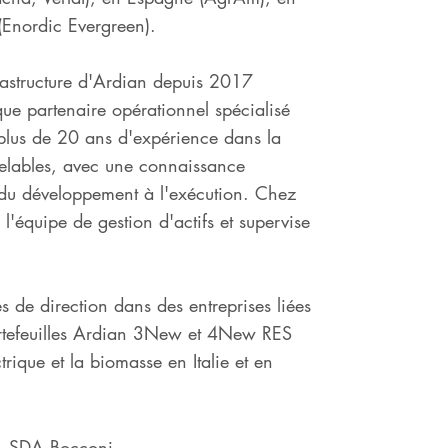
 (Enordic Evergreen).
nfrastructure d'Ardian depuis 2017
ue partenaire opérationnel spécialisé
plus de 20 ans d'expérience dans la
uvelables, avec une connaissance
du développement à l'exécution. Chez
l'équipe de gestion d'actifs et supervise
 de direction dans des entreprises liées
ortefeuilles Ardian 3New et 4New RES
trique et la biomasse en Italie et en
a - SDA Bocconi