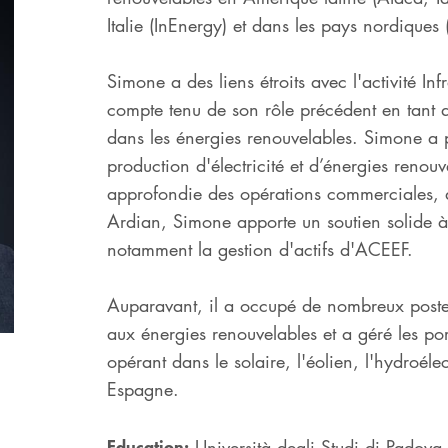
Italie (InEnergy) et dans les pays nordiques
Simone a des liens étroits avec l'activité I
compte tenu de son rôle précédent en tant q
dans les énergies renouvelables. Simone a 
production d'électricité et d’énergies reno
approfondie des opérations commerciales, 
Ardian, Simone apporte un soutien solide à 
notamment la gestion d'actifs d'ACEEF.
Auparavant, il a occupé de nombreux postes
aux énergies renouvelables et a géré les p
opérant dans le solaire, l'éolien, l'hydroélec
Espagne.
Education:
Università degli Studi di Padov