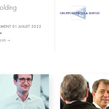
olding
SEMENT
01 JUILLET 2022
es
PLUS