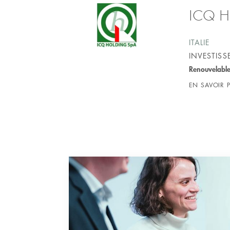
ICQ H
ITALIE
INVESTIS
Renouvelabl
EN SAVOIR 