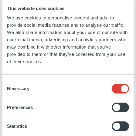
EN SAVOIR PLUS
This website uses cookies
We use cookies to personalise content and ads, to
provide social media features and to analyse our traffic.
We also share information about your use of our site with
our social media, advertising and analytics partners who
may combine it with other information that you’ve
Attero
provided to them or that they’ve collected from your use
of their services.
PAYS-BAS
INVESTISSEMENT
30 NOVEMBRE 2023
Consent
Gestion des déchets
Necessary
Selection
EN SAVOIR PLUS
Preferences
Statistics