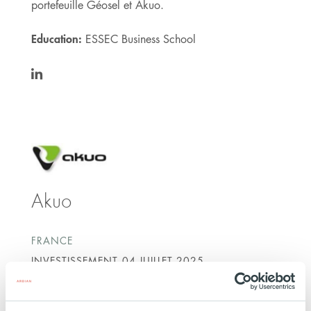
portefeuille Géosel et Akuo.
Education:
ESSEC Business School
https://www.linkedin.com/in/jeremyhaddak/
Akuo
FRANCE
INVESTISSEMENT
04 JUILLET 2025
Renouvelables