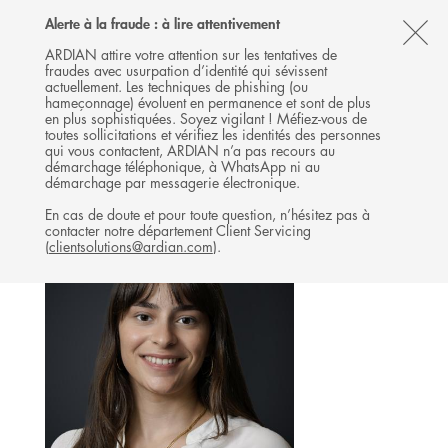
Follow
Follow
Follow
Follow
Ardian
Alerte à la fraude : à lire attentivement
MENU
Ardian
Ardian
Ardian
on
CL
on
on
on
Jobs
ARDIAN attire votre attention sur les tentatives de
fraudes avec usurpation d’identité qui sévissent
X
LinkedIn
YouTube
on
TH
INFRASTRUCTURE
actuellement. Les techniques de phishing (ou
LinkedIn
AL
hameçonnage) évoluent en permanence et sont de plus
L'ÉQUIPE
en plus sophistiquées. Soyez vigilant ! Méfiez-vous de
B
toutes sollicitations et vérifiez les identités des personnes
qui vous contactent, ARDIAN n’a pas recours au
démarchage téléphonique, à WhatsApp ni au
démarchage par messagerie électronique.
En cas de doute et pour toute question, n’hésitez pas à
contacter notre département Client Servicing
(
clientsolutions@ardian.com
).