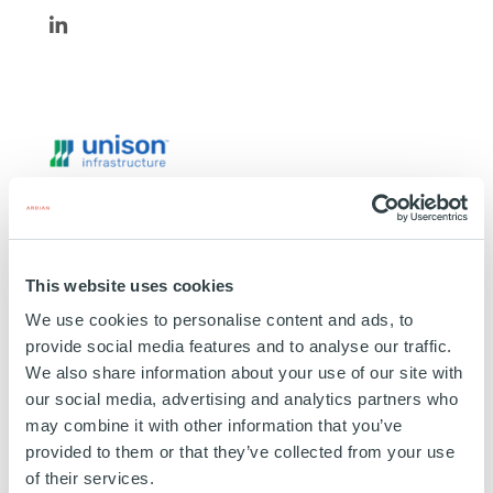
https://www.linkedin.com/in/emmaszoboszlai/
Unison
ÉTATS-UNIS
This website uses cookies
INVESTISSEMENT
01 NOVEMBRE 2021
We use cookies to personalise content and ads, to
Technologie, Media et Télécoms
provide social media features and to analyse our traffic.
We also share information about your use of our site with
EN SAVOIR PLUS
our social media, advertising and analytics partners who
may combine it with other information that you’ve
provided to them or that they’ve collected from your use
of their services.