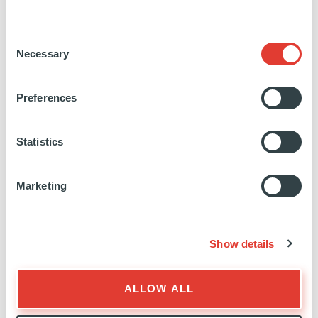
Consent
Necessary
Selection
Preferences
INFRASTRUCTURE
EXPERTISE
Statistics
Marketing
Show details
INFRASTRUCTURE
ALLOW ALL
L'ÉQUIPE