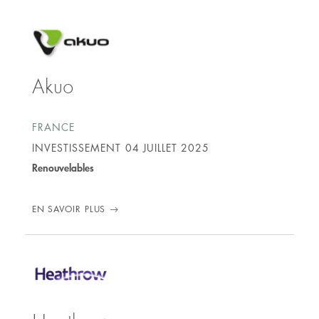
00b47976/
Akuo
FRANCE
INVESTISSEMENT
04 JUILLET 2025
Renouvelables
EN SAVOIR PLUS