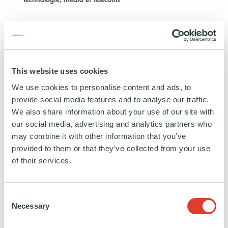
EN SAVOIR PLUS
This website uses cookies
We use cookies to personalise content and ads, to
provide social media features and to analyse our traffic.
We also share information about your use of our site with
Tacna
our social media, advertising and analytics partners who
may combine it with other information that you’ve
provided to them or that they’ve collected from your use
PÉROU
of their services.
INVESTISSEMENT
20 SEPTEMBRE 2019
Renouvelables
Consent
Necessary
Selection
EN SAVOIR PLUS