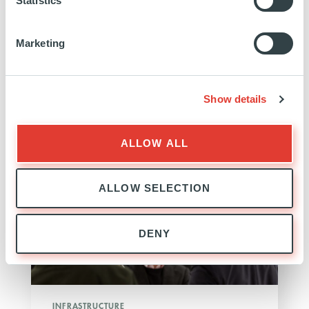
Statistics
Marketing
Show details
INFRASTRUCTURE
ALLOW ALL
EXPERTISE
ALLOW SELECTION
DENY
INFRASTRUCTURE