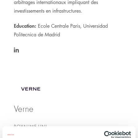
arbitrages internationaux impliquant des
investissements en infrastructures.
Education:
Ecole Centrale Paris, Universidad
Politecnica de Madrid
https://www.linkedin.com/in/aureaalvarezm/
Verne
ROYAUME UNI
INVESTISSEMENT
15 MARS 2024