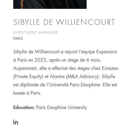
SIBYLLE DE WILLIENCOURT
INVESTMENT MANAGER
PARIS
Sibylle de Williencourt a rejoint l'équipe Expansion
à Paris en 2023, après un stage de 6 mois.
Auparavant, elle a effectué des stages chez Eurazeo
(Private Equity) et Alantra (M&A Advisory). Sibylle
est diplômée de l'Université Paris Dauphine. Elle est
basée à Paris.
Education:
Paris Dauphine University
https://www.linkedin.com/in/sibylle-