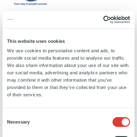
HR Path
FRANCE
This website uses cookies
INVESTISSEMENT
03 JUILLET 2024
We use cookies to personalise content and ads, to
Services aux entreprises
provide social media features and to analyse our traffic.
We also share information about your use of our site with
EN SAVOIR PLUS
our social media, advertising and analytics partners who
may combine it with other information that you’ve
provided to them or that they’ve collected from your use
of their services.
Mon Véto
Consent
Necessary
Selection
FRANCE