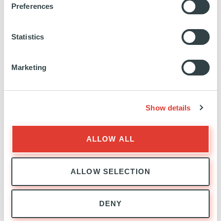
Preferences
INVESTISSEMENT
08 JUIN 2023
Santé et science de la vie
Statistics
EN SAVOIR PLUS
Marketing
Show details
ALLOW ALL
ALLOW SELECTION
EXPANSION
EXPERTISE
DENY