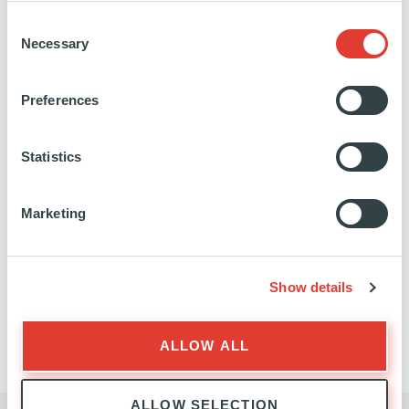
Consent
Necessary
Selection
EXPANSION
Preferences
EXPERTISE
Statistics
Marketing
Show details
EXPANSION
L'ÉQUIPE
ALLOW ALL
ALLOW SELECTION