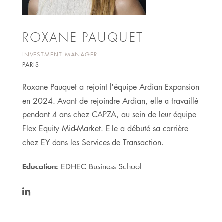
ROXANE PAUQUET
INVESTMENT MANAGER
PARIS
Roxane Pauquet a rejoint l'équipe Ardian Expansion
en 2024. Avant de rejoindre Ardian, elle a travaillé
pendant 4 ans chez CAPZA, au sein de leur équipe
Flex Equity Mid-Market. Elle a débuté sa carrière
chez EY dans les Services de Transaction.
Education:
EDHEC Business School
https://www.linkedin.com/in/roxane-
pauquet-