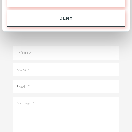
DEMANDE DE RENSEIGNEMENTS
DENY
Contacter l'équipe Expansion
Prénom
Nom
Email
Message